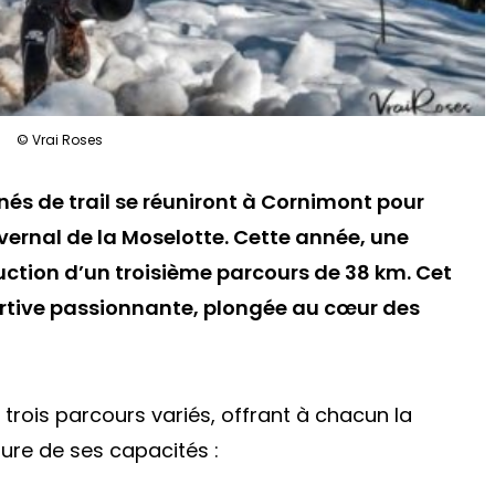
© Vrai Roses
nés de trail se réuniront à Cornimont pour
Hivernal de la Moselotte. Cette année, une
ction d’un troisième parcours de 38 km. Cet
tive passionnante, plongée au cœur des
 trois parcours variés, offrant à chacun la
sure de ses capacités :