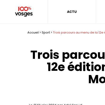
ACTU
Accueil
>
Sport
>
Trois parcours au menu de la 12e é
Trois parco
12e éditio
Mo