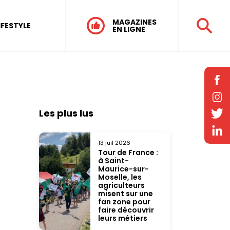
MAGAZINES
IFESTYLE
EN LIGNE
Les plus lus
13 juil 2026
Tour de France :
à Saint-
Maurice-sur-
Moselle, les
agriculteurs
misent sur une
fan zone pour
faire découvrir
leurs métiers