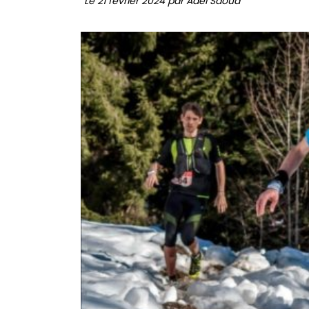
Le 21 février 2024 par Adel Saoud