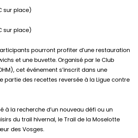
€ sur place)
€ sur place)
participants pourront profiter d’une restauration
ichs et une buvette. Organisé par le Club
HM), cet événement s’inscrit dans une
artie des recettes reversée à la Ligue contre
 à la recherche d’un nouveau défi ou un
rs du trail hivernal, le Trail de la Moselotte
cœur des Vosges.