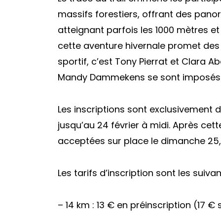
massifs forestiers, offrant des pano
atteignant parfois les 1000 mètres et
cette aventure hivernale promet des
sportif, c’est Tony Pierrat et Clara A
Mandy Dammekens se sont imposés su
Les inscriptions sont exclusivement di
jusqu’au 24 février à midi. Après cet
acceptées sur place le dimanche 25, 
Les tarifs d’inscription sont les suivan
– 14 km : 13 € en préinscription (17 €