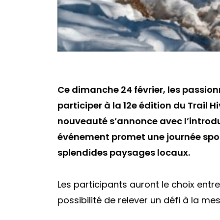
Ce dimanche 24 février, les passion
participer à la 12e édition du Trail 
nouveauté s’annonce avec l’introdu
événement promet une journée spor
splendides paysages locaux.
Les participants auront le choix entre
possibilité de relever un défi à la me