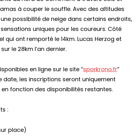
ramas à couper le souffle. Avec des altitudes
 une possibilité de neige dans certains endroits,
 sensations uniques pour les coureurs. Côté
bel qui ont remporté le 14km. Lucas Herzog et
r le 28km l’an dernier.
sponibles en ligne sur le site “
sporkrono.fr
”
te date, les inscriptions seront uniquement
en fonction des disponibilités restantes.
ts :
 sur place)