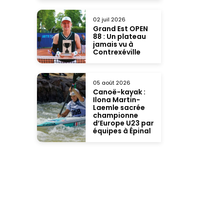
02 juil 2026
Grand Est OPEN
88 : Un plateau
jamais vu à
Contrexéville
05 août 2026
Canoë-kayak :
Ilona Martin-
Laemle sacrée
championne
d’Europe U23 par
équipes à Épinal