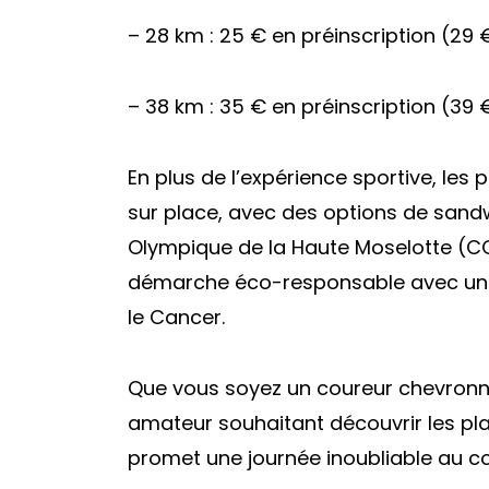
– 28 km : 25 € en préinscription (29 
– 38 km : 35 € en préinscription (39 
En plus de l’expérience sportive, les 
sur place, avec des options de sandw
Olympique de la Haute Moselotte (CO
démarche éco-responsable avec une p
le Cancer.
Que vous soyez un coureur chevronné
amateur souhaitant découvrir les plaisi
promet une journée inoubliable au 