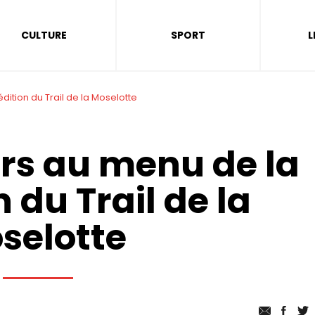
CULTURE
SPORT
L
dition du Trail de la Moselotte
urs au menu de la
n du Trail de la
selotte