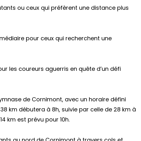
utants ou ceux qui préfèrent une distance plus
rmédiaire pour ceux qui recherchent une
our les coureurs aguerris en quête d’un défi
 gymnase de Cornimont, avec un horaire défini
38 km débutera à 8h, suivie par celle de 28 km à
 14 km est prévu pour 10h.
pants au nord de Cornimont à travers cols et