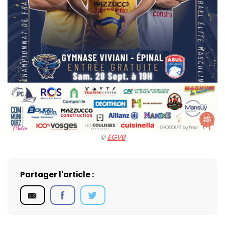
©️
EGVB
Partager l'article :