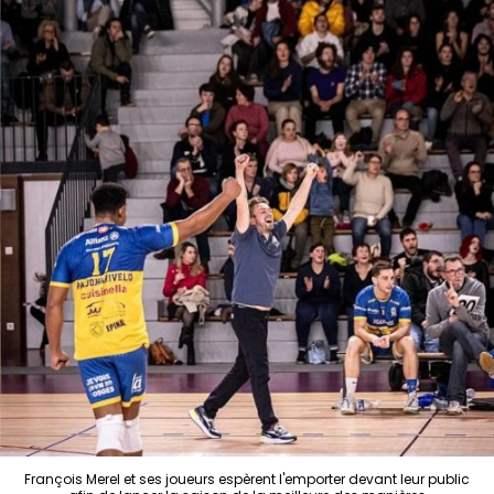
François Merel et ses joueurs espèrent l'emporter devant leur public