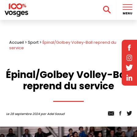
MENU
Accueil
>
Sport
>
Épinal/Golbey Volley-Ball reprend du
service
Épinal/Golbey Volley-Ball
reprend du service
Le 28 septembre 2024 par Adel Saoud