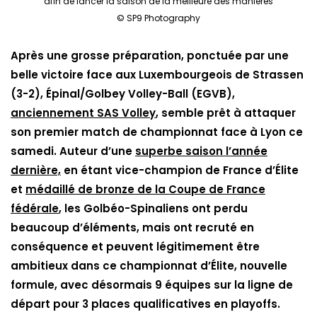
afin de lancer la saison de la meilleure des manières
© SP9 Photography
Après une grosse préparation, ponctuée par une
belle victoire face aux Luxembourgeois de Strassen
(3-2), Épinal/Golbey Volley-Ball (EGVB),
anciennement SAS Volley
, semble prêt à attaquer
son premier match de championnat face à Lyon ce
samedi. Auteur d’une
superbe saison l’année
dernière,
en étant vice-champion de France d’Élite
et
médaillé de bronze de la Coupe de France
fédérale
, les Golbéo-Spinaliens ont perdu
beaucoup d’éléments, mais ont recruté en
conséquence et peuvent légitimement être
ambitieux dans ce championnat d’Élite, nouvelle
formule, avec désormais 9 équipes sur la ligne de
départ pour 3 places qualificatives en playoffs.