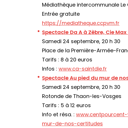
Médiathèque intercommunale Le 
Entrée gratuite
https://mediatheque.ccpvm.fr
Spectacle
Da A à Zèbre, Cie Max
Samedi 24 septembre, 20 h 30
Place de la Première-Armée-Fran
Tarifs : 8 à 20 euros
Infos :
www.ca-saintdie.fr
Spectacle Au pied du mur de nos
Samedi 24 septembre, 20 h 30
Rotonde de Thaon-les-Vosges
Tarifs : 5 à 12 euros
Info et résa. :
www.centpourcent-
mur-de-nos-certitudes