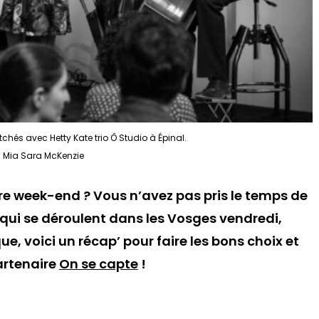
chés avec Hetty Kate trio Ô Studio à Épinal.
 Mia Sara McKenzie
re week-end ? Vous n’avez pas pris le temps de
qui se déroulent dans les Vosges vendredi,
, voici un récap’ pour faire les bons choix et
artenaire
On se capte
!