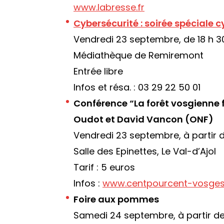
www.labresse.fr
Cybersécurité : soirée spéciale
Vendredi 23 septembre, de 18 h 3
Médiathèque de Remiremont
Entrée libre
Infos et résa. : 03 29 22 50 01
Conférence “La forêt vosgienne 
Oudot et David Vancon (ONF)
Vendredi 23 septembre, à partir 
Salle des Epinettes, Le Val-d’Ajol
Tarif : 5 euros
Infos :
www.centpourcent-vosges
Foire aux pommes
Samedi 24 septembre, à partir de