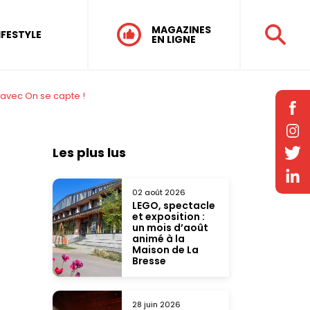
MAGAZINES
IFESTYLE
EN LIGNE
 avec On se capte !
Les plus lus
02 août 2026
LEGO, spectacle
et exposition :
un mois d’août
animé à la
Maison de La
Bresse
28 juin 2026