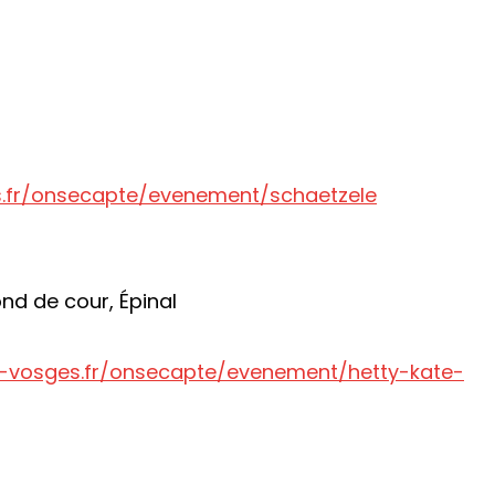
.fr/onsecapte/evenement/schaetzele
ond de cour, Épinal
-vosges.fr/onsecapte/evenement/hetty-kate-