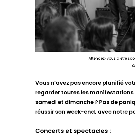
Attendez-vous à être scot
©
Vous n’avez pas encore planifié vot
regarder toutes les manifestations 
samedi et dimanche ? Pas de panique
réussir son week-end, avec notre p
Concerts et spectacles :