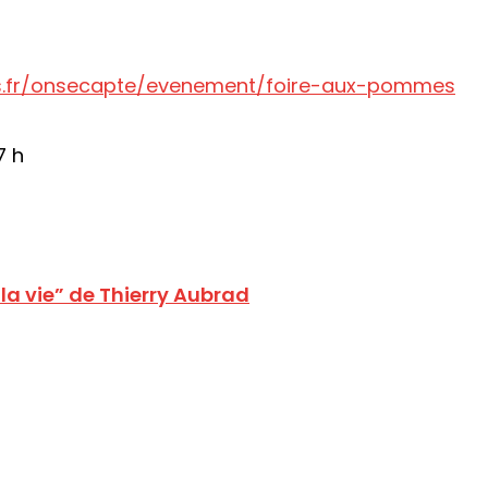
.fr/onsecapte/evenement/foire-aux-pommes
7 h
la vie” de Thierry Aubrad