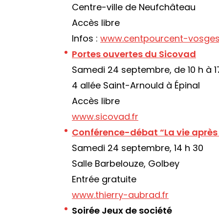
Centre-ville de Neufchâteau
Accès libre
Infos :
www.centpourcent-vosges
Portes ouvertes du Sicovad
Samedi 24 septembre, de 10 h à 1
4 allée Saint-Arnould à Épinal
Accès libre
www.sicovad.fr
Conférence-débat “La vie après 
Samedi 24 septembre, 14 h 30
Salle Barbelouze, Golbey
Entrée gratuite
www.thierry-aubrad.fr
Soirée Jeux de société