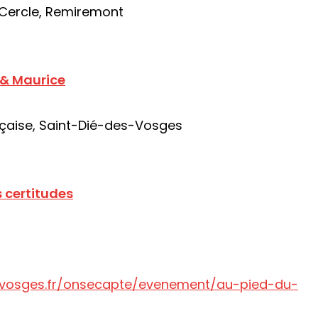
Cercle, Remiremont
 & Maurice
çaise, Saint-Dié-des-Vosges
 certitudes
vosges.fr/onsecapte/evenement/au-pied-du-