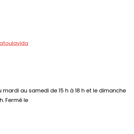
atoulavida
u mardi au samedi de 15 h à 18 h et le dimanche
 h. Fermé le