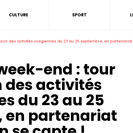
CULTURE
SPORT
L
rizon des activités vosgiennes du 23 au 25 septembre, en partenariat
 week-end : tour
 des activités
es du 23 au 25
 en partenariat
n se capte !