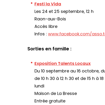
Festi la Vida
Les 24 et 25 septembre, 12 h
Raon-aux-Bois
Accès libre
Infos :
www.facebook.com/asso.t
Sorties en famille :
Exposition Talents Locaux
Du 10 septembre au 16 octobre, d
de 10 h 30 à 12 h 30 et de 15 h à 18
lundi
Maison de La Bresse
Entrée gratuite