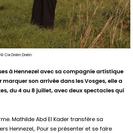
© Cie Drelin Drelin
ises à Hennezel avec sa compagnie artistique
ur marquer son arrivée dans les Vosges, elle a
s, du 4 au 8 juillet, avec deux spectacles qui
rme. Mathilde Abd El Kader transfère sa
rs Hennezel,. Pour se présenter et se faire