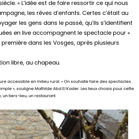
siècle.
« L’idée est de faire ressortir ce qui nous
campagne, les rêves d’enfants. Certes c’était au
oyager les gens dans le passé, qu’ils s’identifient
jouées en live accompagnent le spectacle pour
«
a première dans les Vosges, après plusieurs
ion libre, au chapeau.
ture accessible en milieu rural.
« On souhaite faire des spectacles
simple »
, souligne Mathilde Abd El Kader. Les lieux choisis pour cette
, un tiers-lieu, un restaurant.