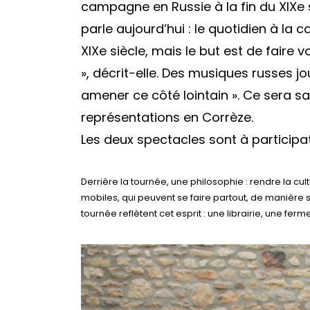
campagne en Russie à la fin du XIXe 
parle aujourd’hui : le quotidien à la 
XIXe siècle, mais le but est de faire v
»
, décrit-elle. Des musiques russes 
amener ce côté lointain »
. Ce sera s
représentations en Corrèze.
Les deux spectacles sont à participat
Derrière la tournée, une philosophie : rendre la cul
mobiles, qui peuvent se faire partout, de manière 
tournée reflètent cet esprit : une librairie, une ferme