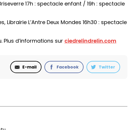
iseverre 17h : spectacle enfant / 19h : spectacle
 Librairie L’Antre Deux Mondes 16h30 : spectacle
u. Plus d’informations sur
ciedrelindrelin.com
E-mail
Facebook
Twitter
ctu