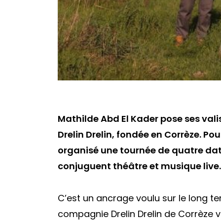
Mathilde Abd El Kader pose ses val
Drelin Drelin, fondée en Corrèze. Po
organisé une tournée de quatre date
conjuguent théâtre et musique live.
C’est un ancrage voulu sur le long te
compagnie Drelin Drelin de Corrèze ve