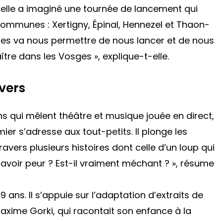
, elle a imaginé une tournée de lancement qui
e communes : Xertigny, Épinal, Hennezel et Thaon-
les va nous permettre de nous lancer et de nous
ître dans les Vosges »
, explique-t-elle.
vers
 qui mêlent théâtre et musique jouée en direct,
ier s’adresse aux tout-petits. Il plonge les
ravers plusieurs histoires dont celle d’un loup qui
avoir peur ? Est-il vraiment méchant ? »
, résume
9 ans. Il s’appuie sur l’adaptation d’extraits de
Maxime Gorki, qui racontait son enfance à la