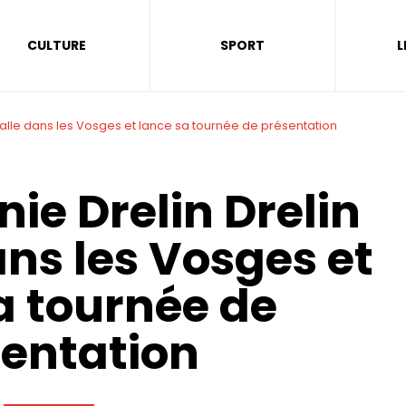
CULTURE
SPORT
L
talle dans les Vosges et lance sa tournée de présentation
ie Drelin Drelin
ans les Vosges et
a tournée de
entation