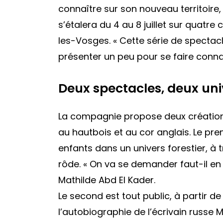
connaître sur son nouveau territoire
s’étalera du 4 au 8 juillet sur quatr
les-Vosges.
« Cette série de spectac
présenter un peu pour se faire conna
Deux spectacles, deux uni
La compagnie propose deux créations
au hautbois et au cor anglais. Le prem
enfants dans un univers forestier, à t
rôde.
« On va se demander faut-il en 
Mathilde Abd El Kader.
Le second est tout public, à partir de 
l’autobiographie de l’écrivain russe 