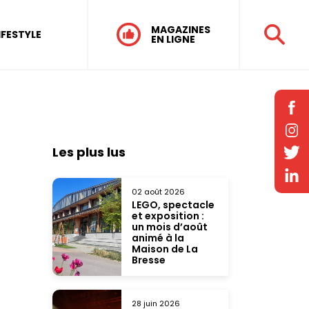
MAGAZINES
IFESTYLE
EN LIGNE
Les plus lus
02 août 2026
LEGO, spectacle
et exposition :
un mois d’août
animé à la
Maison de La
Bresse
28 juin 2026