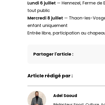
Lundi 6 juillet
— Hennezel, Ferme de Br
tout public
Mercredi 8 juillet
— Thaon-les-Vosges,
enfant uniquement
Entrée libre, participation au chapea
Partager l'article :
Article rédigé par :
Adel Saoud
Rédacteur Sport, Culture, A