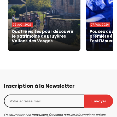
09 Août 2026
07 Août 2026
Quatre visites pour découvrir
Pouxeux accu
le patrimoine de Bruyères
première édi
Vallons des Vosges
Festi'Mousse
Inscription à la Newsletter
Envoyer
En soumettant ce formulaire, j'accepte que les informations saisies