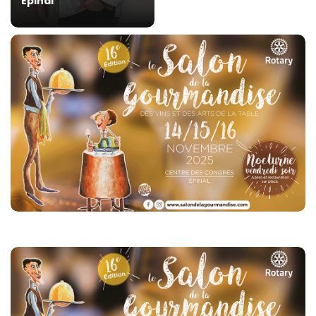
Épinal