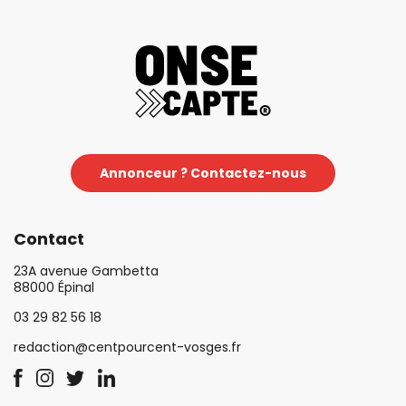
Annonceur ? Contactez-nous
Contact
23A avenue Gambetta
88000 Épinal
03 29 82 56 18
redaction@centpourcent-vosges.fr