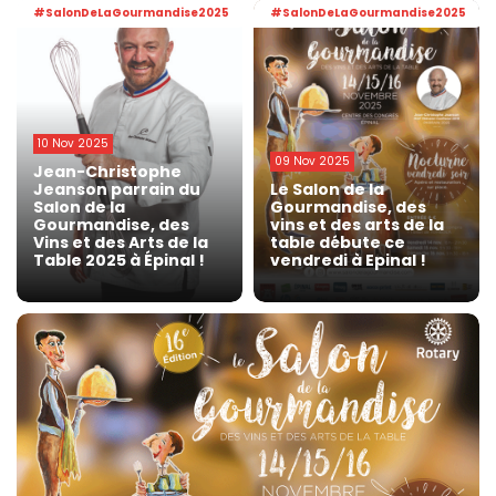
#SalonDeLaGourmandise2025
#SalonDeLaGourmandise2025
10 Nov 2025
09 Nov 2025
Jean-Christophe
Jeanson parrain du
Le Salon de la
Salon de la
Gourmandise, des
Gourmandise, des
vins et des arts de la
Vins et des Arts de la
table débute ce
Table 2025 à Épinal !
vendredi à Epinal !