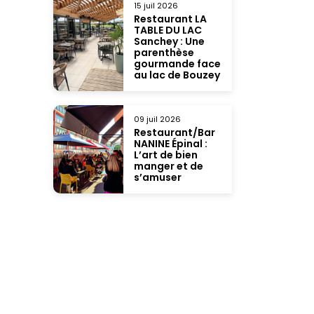
15 juil 2026
Restaurant LA
TABLE DU LAC
Sanchey : Une
parenthèse
gourmande face
au lac de Bouzey
09 juil 2026
Restaurant/Bar
NANINE Épinal :
L’art de bien
manger et de
s’amuser