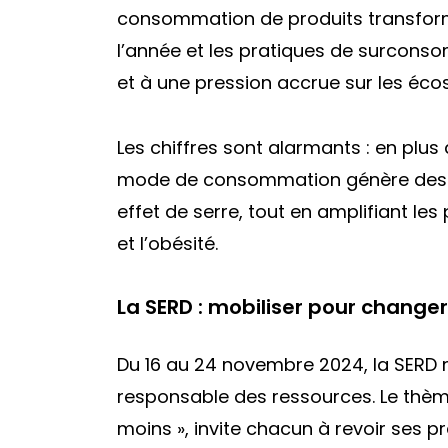
consommation de produits transformé
l’année et les pratiques de surcons
et à une pression accrue sur les éc
Les chiffres sont alarmants : en plus
mode de consommation génère des d
effet de serre, tout en amplifiant l
et l’obésité.
La SERD : mobiliser pour changer
Du 16 au 24 novembre 2024, la SERD m
responsable des ressources. Le thèm
moins », invite chacun à revoir ses p