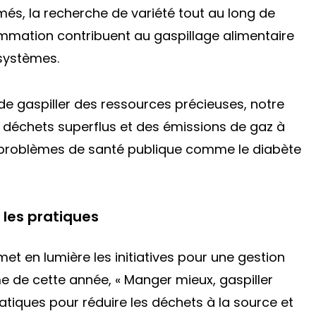
s, la recherche de variété tout au long de
ommation contribuent au gaspillage alimentaire
osystèmes.
 de gaspiller des ressources précieuses, notre
échets superflus et des émissions de gaz à
es problèmes de santé publique comme le diabète
 les pratiques
et en lumière les initiatives pour une gestion
e de cette année, « Manger mieux, gaspiller
ratiques pour réduire les déchets à la source et