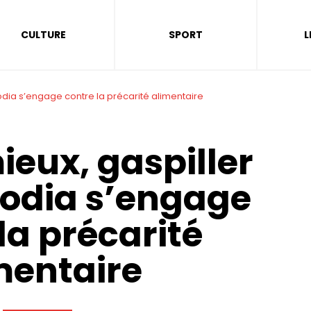
CULTURE
SPORT
L
odia s’engage contre la précarité alimentaire
eux, gaspiller
vodia s’engage
la précarité
mentaire