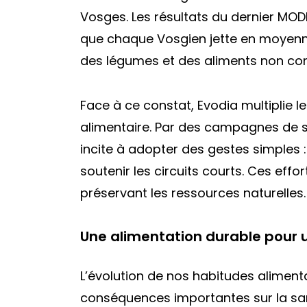
Vosges. Les résultats du dernier MO
que chaque Vosgien jette en moyenne 1
des légumes et des aliments non c
Face à ce constat, Evodia multiplie le
alimentaire. Par des campagnes de se
incite à adopter des gestes simples : p
soutenir les circuits courts. Ces effo
préservant les ressources naturelles.
Une alimentation durable pour 
L’évolution de nos habitudes aliment
conséquences importantes sur la san