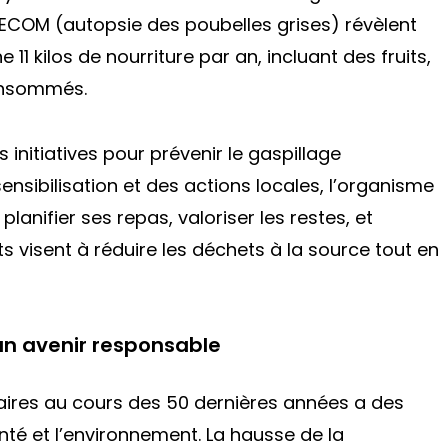
DECOM (autopsie des poubelles grises) révèlent
1 kilos de nourriture par an, incluant des fruits,
onsommés.
s initiatives pour prévenir le gaspillage
nsibilisation et des actions locales, l’organisme
lanifier ses repas, valoriser les restes, et
rts visent à réduire les déchets à la source tout en
un avenir responsable
aires au cours des 50 dernières années a des
té et l’environnement. La hausse de la