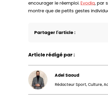
encourager le réemploi.
Evodia
, par
montre que de petits gestes individue
Partager l'article :
Article rédigé par :
Adel Saoud
Rédacteur Sport, Culture, A