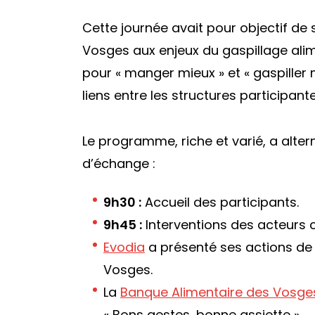
Cette journée avait pour objectif de s
Vosges aux enjeux du gaspillage alime
pour « manger mieux » et « gaspiller 
liens entre les structures participan
Le programme, riche et varié, a alte
d’échange :
9h30 :
Accueil des participants.
9h45 :
Interventions des acteurs c
Evodia
a présenté ses actions de l
Vosges.
La
Banque Alimentaire des Vosge
« Bons gestes, bonne assiette ».