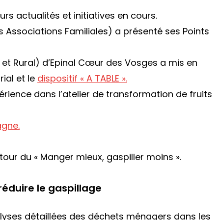
rs actualités et initiatives en cours.
Associations Familiales) a présenté ses Points
al et Rural) d’Epinal Cœur des Vosges a mis en
ial et le
dispositif « A TABLE ».
ience dans l’atelier de transformation de fruits
agne.
our du « Manger mieux, gaspiller moins ».
réduire le gaspillage
alyses détaillées des déchets ménagers dans les