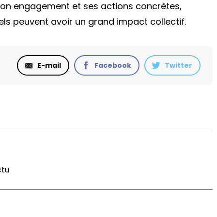
 son engagement et ses actions concrètes,
ls peuvent avoir un grand impact collectif.
E-mail
Facebook
Twitter
ctu