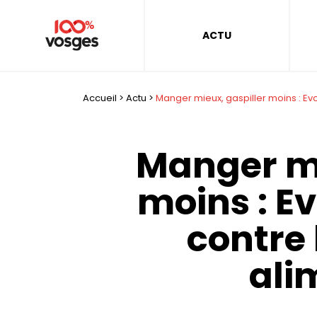
ACTU
Accueil
>
Actu
>
Manger mieux, gaspiller moins : Ev
Manger mi
moins : E
contre 
ali