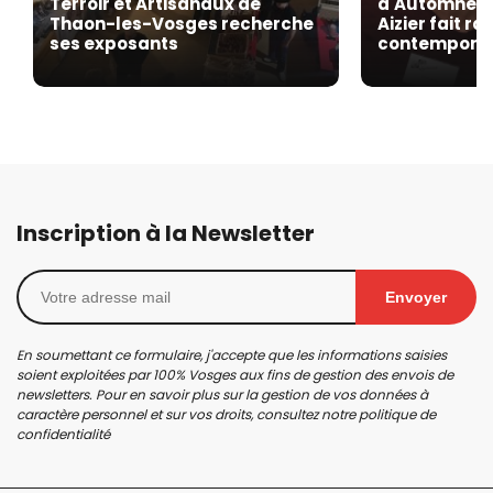
Terroir et Artisanaux de
d'Automne de
Thaon-les-Vosges recherche
Aizier fait r
ses exposants
contempora
Inscription à la Newsletter
Envoyer
En soumettant ce formulaire, j'accepte que les informations saisies
soient exploitées par 100% Vosges aux fins de gestion des envois de
newsletters. Pour en savoir plus sur la gestion de vos données à
caractère personnel et sur vos droits, consultez notre
politique de
confidentialité