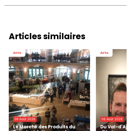
Articles similaires
Actu
Actu
08 Août 2026
06 Août 2026
Le Marché des Produits du
Du Val-d'Ajo