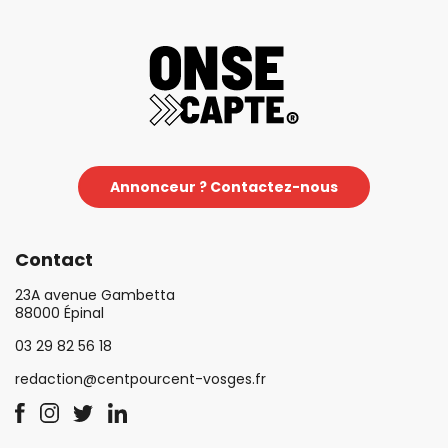
Annonceur ? Contactez-nous
Contact
23A avenue Gambetta
88000 Épinal
03 29 82 56 18
redaction@centpourcent-vosges.fr