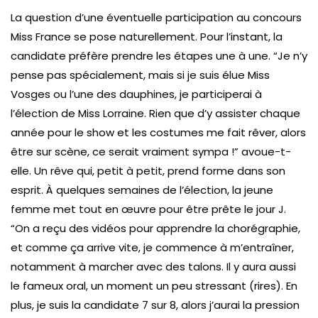
La question d’une éventuelle participation au concours
Miss France se pose naturellement. Pour l’instant, la
candidate préfère prendre les étapes une à une. “Je n’y
pense pas spécialement, mais si je suis élue Miss
Vosges ou l’une des dauphines, je participerai à
l’élection de Miss Lorraine. Rien que d’y assister chaque
année pour le show et les costumes me fait rêver, alors
être sur scène, ce serait vraiment sympa !” avoue-t-
elle. Un rêve qui, petit à petit, prend forme dans son
esprit. À quelques semaines de l’élection, la jeune
femme met tout en œuvre pour être prête le jour J.
“On a reçu des vidéos pour apprendre la chorégraphie,
et comme ça arrive vite, je commence à m’entraîner,
notamment à marcher avec des talons. Il y aura aussi
le fameux oral, un moment un peu stressant (rires). En
plus, je suis la candidate 7 sur 8, alors j’aurai la pression