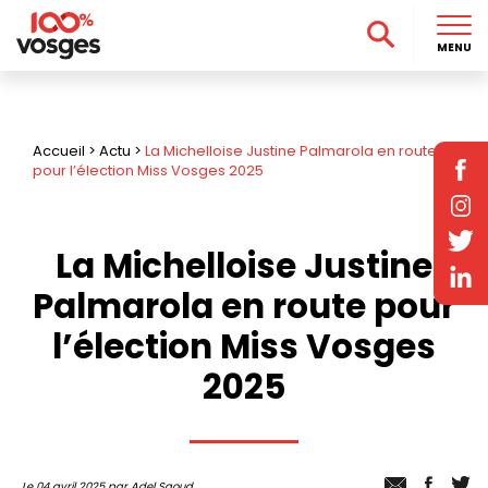
MENU
Accueil
>
Actu
>
La Michelloise Justine Palmarola en route
pour l’élection Miss Vosges 2025
La Michelloise Justine
Palmarola en route pour
l’élection Miss Vosges
2025
Le 04 avril 2025 par Adel Saoud