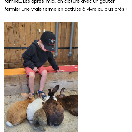
famille… Les après-midi, on clôture avec un goûter
fermier Une vraie ferme en activité à vivre au plus près !