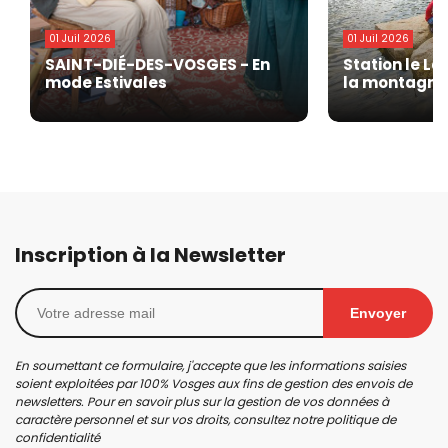
01 Juil 2026
01 Juil 2026
SAINT-DIÉ-DES-VOSGES - En
Station le La
mode Estivales
la montagne 
Inscription à la Newsletter
Envoyer
En soumettant ce formulaire, j'accepte que les informations saisies
soient exploitées par 100% Vosges aux fins de gestion des envois de
newsletters. Pour en savoir plus sur la gestion de vos données à
caractère personnel et sur vos droits, consultez notre
politique de
confidentialité