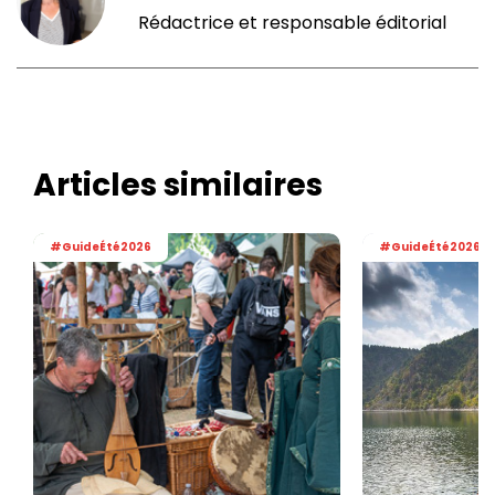
Rédactrice et responsable éditorial
Articles similaires
#GuideÉté2026
#GuideÉté2026