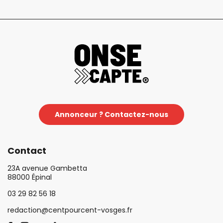
Annonceur ? Contactez-nous
Contact
23A avenue Gambetta
88000 Épinal
03 29 82 56 18
redaction@centpourcent-vosges.fr