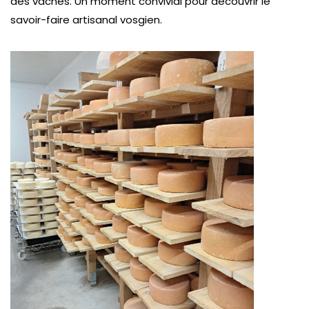
des vaches. Un moment convivial pour découvrir le
savoir-faire artisanal vosgien.