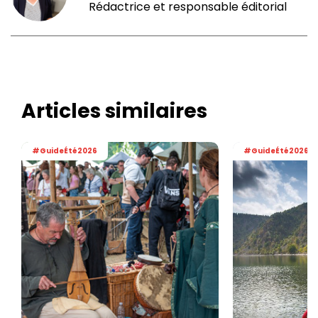
Rédactrice et responsable éditorial
Articles similaires
#GuideÉté2026
#GuideÉté2026