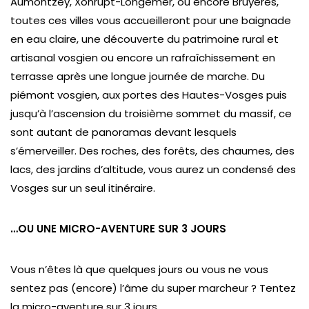
Aumontzey, Xonrupt-Longemer, ou encore Bruyères,
toutes ces villes vous accueilleront pour une baignade
en eau claire, une découverte du patrimoine rural et
artisanal vosgien ou encore un rafraîchissement en
terrasse après une longue journée de marche. Du
piémont vosgien, aux portes des Hautes-Vosges puis
jusqu’à l’ascension du troisième sommet du massif, ce
sont autant de panoramas devant lesquels
s’émerveiller. Des roches, des forêts, des chaumes, des
lacs, des jardins d’altitude, vous aurez un condensé des
Vosges sur un seul itinéraire.
…OU UNE MICRO-AVENTURE SUR 3 JOURS
Vous n’êtes là que quelques jours ou vous ne vous
sentez pas (encore) l’âme du super marcheur ? Tentez
la micro-aventure sur 3 jours.