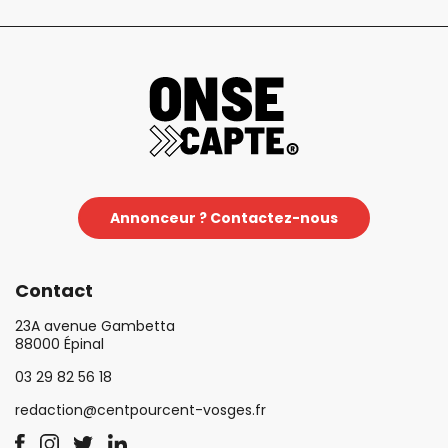
Annonceur ? Contactez-nous
Contact
23A avenue Gambetta
88000 Épinal
03 29 82 56 18
redaction@centpourcent-vosges.fr