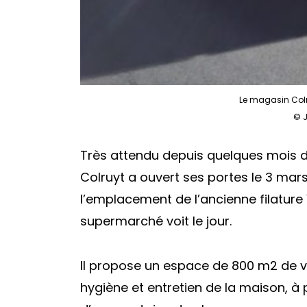
Le magasin Colr
© 
Très attendu depuis quelques mois d
Colruyt a ouvert ses portes le 3 mars 
l’emplacement de l’ancienne filature 
supermarché voit le jour.
Il propose un espace de 800 m
2
de v
hygiène et entretien de la maison, à 