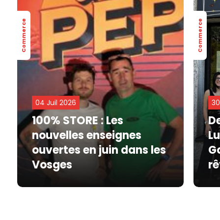
Commerce
Commerce
04 Juil 2026
30
100% STORE : Les
De
nouvelles enseignes
Lu
ouvertes en juin dans les
Go
Vosges
rê