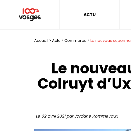
ACTU
Accueil
>
Actu
>
Commerce
>
Le nouveau supermar
Le nouvea
Colruyt d’U
Le 02 avril 2021 par Jordane Rommevaux