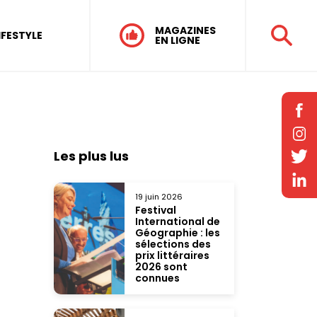
MAGAZINES
IFESTYLE
EN LIGNE
Les plus lus
19 juin 2026
Festival
International de
Géographie : les
sélections des
prix littéraires
2026 sont
connues