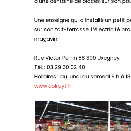
d’une centaine de places sur son pour
Une enseigne qui a installé un petit
sur son toit-terrasse. L’électricité p
magasin.
Rue Victor Perrin 88 390 Uxegney
Tél. : 03 29 30 02 40
Horaires : du lundi au samedi 8 h à 1
www.colruyt.fr