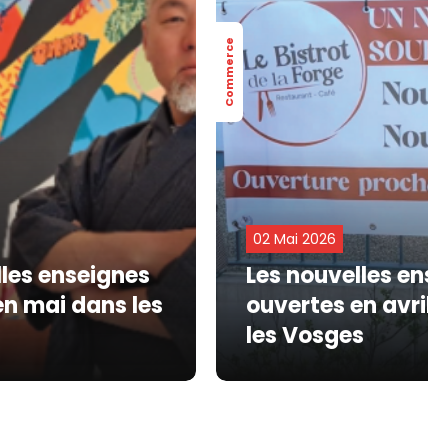
Commerce
02 Mai 2026
lles enseignes
Les nouvelles ens
en mai dans les
ouvertes en avril
les Vosges