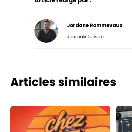
Article rédigé par :
Jordane Rommevaux
Journaliste web
Articles similaires