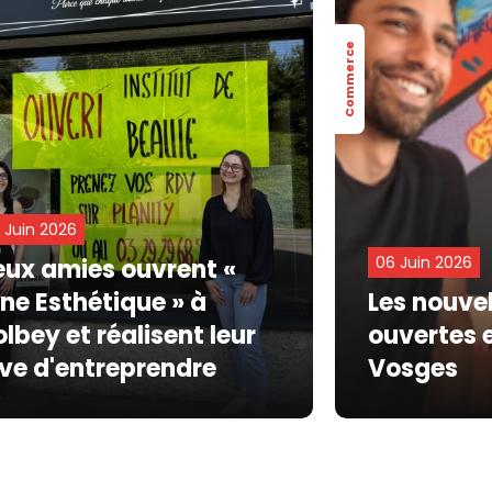
Commerce
 Juin 2026
06 Juin 2026
ux amies ouvrent «
ne Esthétique » à
Les nouve
lbey et réalisent leur
ouvertes 
ve d'entreprendre
Vosges