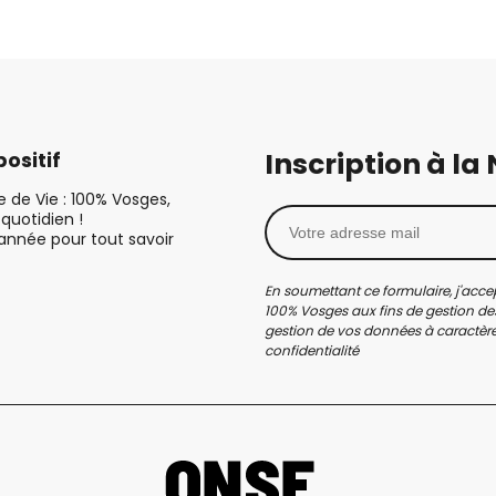
Inscription à la
ositif
le de Vie : 100% Vosges,
quotidien !
’année pour tout savoir
En soumettant ce formulaire, j'accep
100% Vosges aux fins de gestion des
gestion de vos données à caractère 
confidentialité