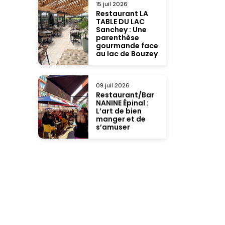
15 juil 2026
Restaurant LA
TABLE DU LAC
Sanchey : Une
parenthèse
gourmande face
au lac de Bouzey
09 juil 2026
Restaurant/Bar
NANINE Épinal :
L’art de bien
manger et de
s’amuser