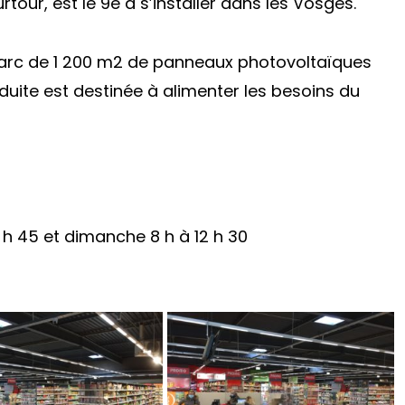
tour, est le 9
e
à s’installer dans les Vosges.
 parc de 1 200 m2 de panneaux photovoltaïques
roduite est destinée à alimenter les besoins du
8 h 45 et dimanche 8 h à 12 h 30