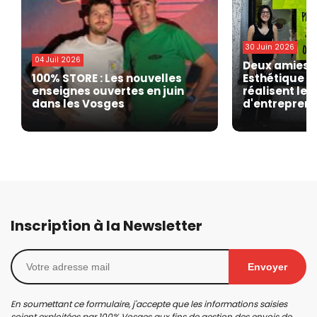
30 Juin 2026
04 Juil 2026
Deux amies o
100% STORE : Les nouvelles
Esthétique » 
enseignes ouvertes en juin
réalisent leu
dans les Vosges
d'entrepren
Inscription à la Newsletter
Envoyer
En soumettant ce formulaire, j'accepte que les informations saisies
soient exploitées par 100% Vosges aux fins de gestion des envois de