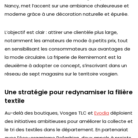
Nancy, met l’accent sur une ambiance chaleureuse et
moderne grâce à une décoration naturelle et épurée.
L’objectif est clair : attirer une clientèle plus large,
notamment les amateurs de mode à petits prix, tout
en sensibilisant les consommateurs aux avantages de
la mode circulaire. La friperie de Remiremont est la
deuxième à adopter ce concept, s’inscrivant dans un
réseau de sept magasins sur le territoire vosgien.
Une stratégie pour redynamiser la filière
textile
Au-delà des boutiques, Vosges TLC et
Evodia
déploient
des initiatives ambitieuses pour améliorer la collecte et
le tri des textiles dans le département. En partenariat
avec l’éco-organisme Refashion, deux appels à projets