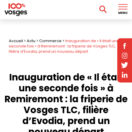
MENU
Accueil
>
Actu
>
Commerce
>
Inauguration de « Il était une
seconde fois » à Remiremont : la friperie de Vosges TLC,
filière d’Evodia, prend un nouveau départ
Inauguration de « Il était
une seconde fois » à
Remiremont : la friperie de
Vosges TLC, filière
d’Evodia, prend un
nouveau départ