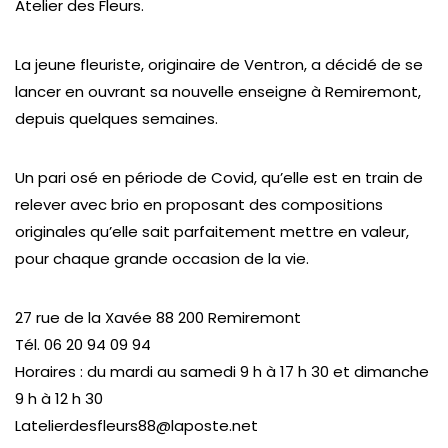
Atelier des Fleurs.
La jeune fleuriste, originaire de Ventron, a décidé de se
lancer en ouvrant sa nouvelle enseigne à Remiremont,
depuis quelques semaines.
Un pari osé en période de Covid, qu’elle est en train de
relever avec brio en proposant des compositions
originales qu’elle sait parfaitement mettre en valeur,
pour chaque grande occasion de la vie.
27 rue de la Xavée 88 200 Remiremont
Tél. 06 20 94 09 94
Horaires : du mardi au samedi 9 h à 17 h 30 et dimanche
9 h à 12 h 30
Latelierdesfleurs88@laposte.net