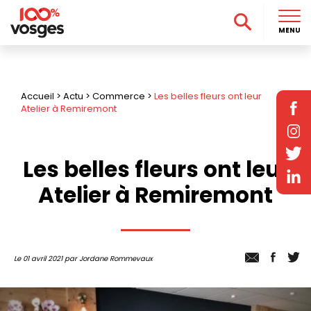
MENU
Accueil
>
Actu
>
Commerce
>
Les belles fleurs ont leur
Atelier à Remiremont
Les belles fleurs ont leur
Atelier à Remiremont
Le 01 avril 2021 par Jordane Rommevaux