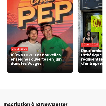
30 Juin 2026
04 Juil 2026
Deux amies o
100% STORE : Les nouvelles
Esthétique » 
enseignes ouvertes en juin
réalisent leu
dans les Vosges
d'entrepren
Inscription à la Newsletter