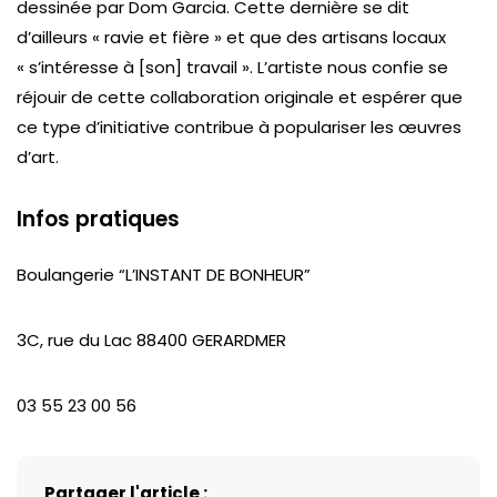
dessinée par Dom Garcia. Cette dernière se dit
d’ailleurs « ravie et fière » et que des artisans locaux
« s’intéresse à [son] travail ». L’artiste nous confie se
réjouir de cette collaboration originale et espérer que
ce type d’initiative contribue à populariser les œuvres
d’art.
Infos pratique
s
Boulangerie “L’INSTANT DE BONHEUR”
3C, rue du Lac 88400 GERARDMER
03 55 23 00 56
Partager l'article :