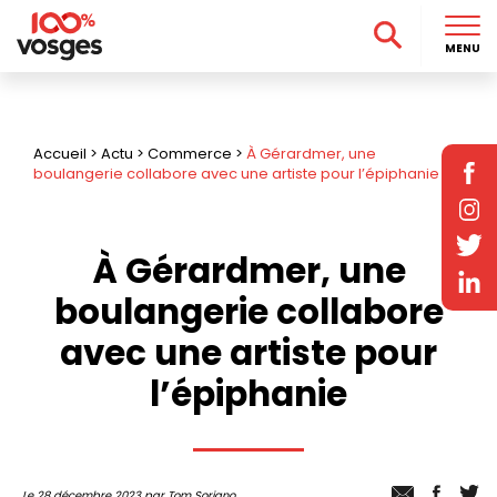
MENU
Accueil
>
Actu
>
Commerce
>
À Gérardmer, une
boulangerie collabore avec une artiste pour l’épiphanie
À Gérardmer, une
boulangerie collabore
avec une artiste pour
l’épiphanie
Le 28 décembre 2023 par Tom Soriano