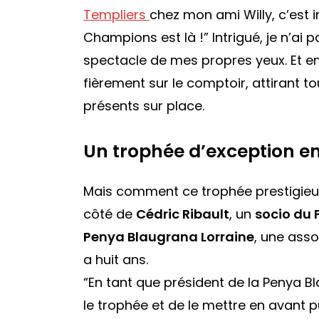
Templiers
chez mon ami Willy, c’est i
Champions est là !”
Intrigué, je n’ai 
spectacle de mes propres yeux. Et en 
fièrement sur le comptoir, attirant 
présents sur place.
Un
trophée d’exception en
Mais comment ce trophée prestigieux 
côté de
Cédric Ribault
, un
socio du 
Penya Blaugrana Lorraine
, une asso
a huit ans.
“En tant que président de la Penya Bl
le trophée et de le mettre en avant p