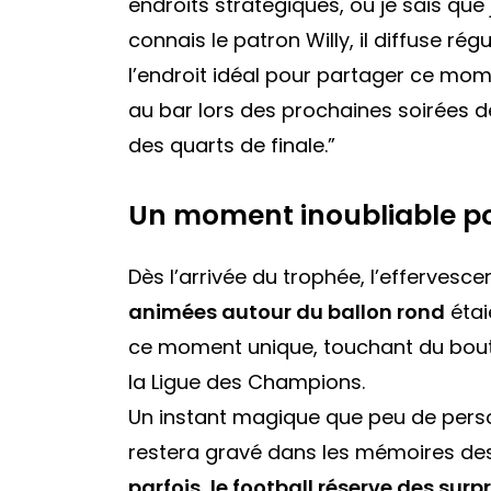
endroits stratégiques, où je sais que 
connais le patron Willy, il diffuse r
l’endroit idéal pour partager ce mom
au bar lors des prochaines soirées de
des quarts de finale.”
Un moment inoubliable po
Dès l’arrivée du trophée, l’effervesc
animées autour du ballon rond
étai
ce moment unique, touchant du bout d
la Ligue des Champions.
Un instant magique que peu de person
restera gravé dans les mémoires des
parfois, le football réserve des su