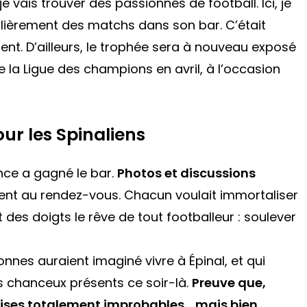
je vais trouver des passionnés de football. Ici, je
égulièrement des matchs dans son bar. C’était
ent.
D’ailleurs, le trophée sera à nouveau exposé
 la Ligue des champions en avril, à l’occasion
ur les Spinaliens
ence a gagné le bar.
Photos et discussions
ent au rendez-vous. Chacun voulait immortaliser
es doigts le rêve de tout footballeur : soulever
nes auraient imaginé vivre à Épinal, et qui
 chanceux présents ce soir-là.
Preuve que,
rprises totalement improbables… mais bien