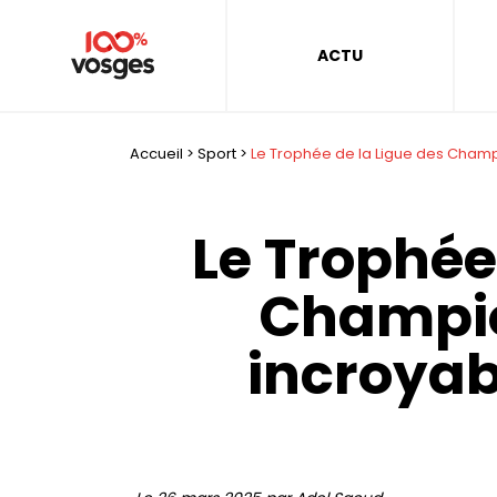
ACTU
Accueil
>
Sport
>
Le Trophée de la Ligue des Champio
Le Trophée
Champio
incroyab