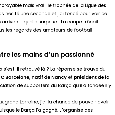
ncroyable mais vrai : le trophée de la Ligue des
pas hésité une seconde et j’ai foncé pour voir ce
arrivant… quelle surprise ! La coupe trônait
tous les regards des amateurs de football
tre les mains d’un passionné
s’est-il retrouvé là ? La réponse se trouve du
FC Barcelone
,
natif de Nancy
et
président de la
ciation de supporters du Barça qu’il a fondée il y
augrana Lorraine, j’ai la chance de pouvoir avoir
uisque le Barça l’a gagné. J’organise des