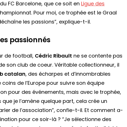
du FC Barcelone, que ce soit en
Ligue des
hampionnat. Pour moi, ce trophée est le Graal
 déchaîne les passions”
, explique-t-il.
des passionnés
r de football,
Cédric Ribault
ne se contente pas
 son club de coeur. Véritable collectionneur, il
ub catalan
, des écharpes et d’innombrables
 coins de l’Europe pour suivre son équipe
tion pour des événements, mais avec le trophée,
 que je l’amène quelque part, cela crée un
ler de l’association”
, confie-t-il. Et comment a-
ation pour ce soir-là ?
“Je sélectionne des