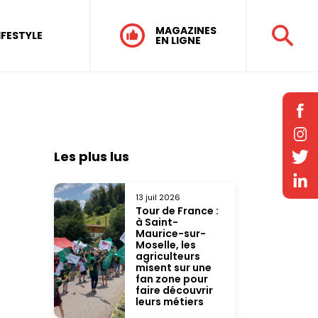
MAGAZINES
IFESTYLE
EN LIGNE
Les plus lus
13 juil 2026
Tour de France :
à Saint-
Maurice-sur-
Moselle, les
agriculteurs
misent sur une
fan zone pour
faire découvrir
leurs métiers