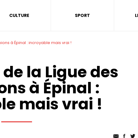
CULTURE
SPORT
L
ns à Épinal : incroyable mais vrai !
 de la Ligue des
ns à Épinal :
le mais vrai !