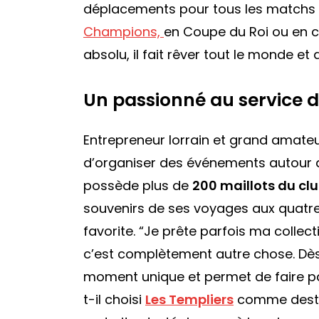
déplacements pour tous les matchs 
Champions,
en Coupe du Roi ou en c
absolu, il fait rêver tout le monde et
Un passionné au service 
Entrepreneur lorrain et grand amateu
d’organiser des événements autour de
possède plus de
200 maillots du cl
souvenirs de ses voyages aux quatre
favorite.
“Je prête parfois ma collec
c’est complètement autre chose. Dès
moment unique et permet de faire par
t-il choisi
Les Templiers
comme destin