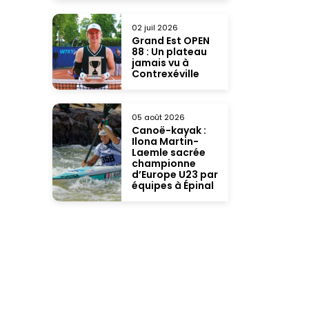
02 juil 2026
Grand Est OPEN
88 : Un plateau
jamais vu à
Contrexéville
05 août 2026
Canoë-kayak :
Ilona Martin-
Laemle sacrée
championne
d’Europe U23 par
équipes à Épinal