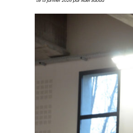
Le 13 janvier 2026 par Adel Saoud