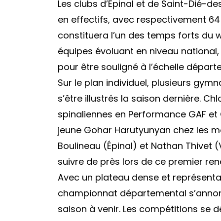
Les clubs d’Épinal et de Saint-Dié-
en effectifs, avec respectivement 
constituera l’un des temps forts du
équipes évoluant en niveau national,
pour être souligné à l’échelle départ
Sur le plan individuel, plusieurs gy
s’être illustrés la saison dernière. C
spinaliennes en Performance GAF et 
jeune Gohar Harutyunyan chez les mo
Boulineau (Épinal) et Nathan Thivet 
suivre de près lors de ce premier re
Avec un plateau dense et représenta
championnat départemental s’annon
saison à venir. Les compétitions se 