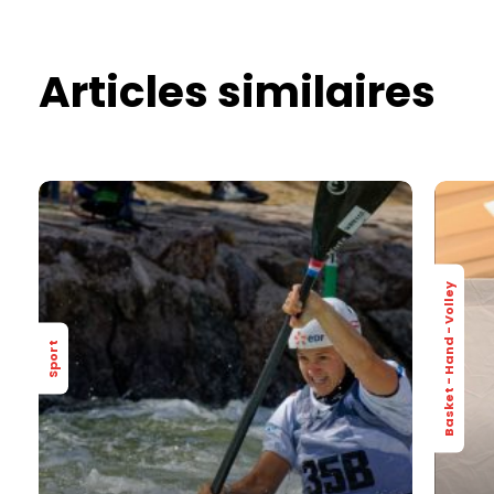
Articles similaires
Basket - Hand - Volley
Sport