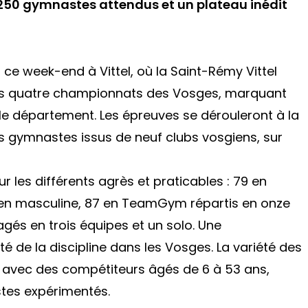
de 250 gymnastes attendus et un plateau inédit
ce week-end à Vittel, où la Saint-Rémy Vittel
es quatre championnats des Vosges, marquant
le département. Les épreuves se dérouleront à la
es gymnastes issus de neuf clubs vosgiens, sur
r les différents agrès et praticables : 79 en
 en masculine, 87 en TeamGym répartis en onze
agés en trois équipes et un solo. Une
nté de la discipline dans les Vosges. La variété des
 avec des compétiteurs âgés de 6 à 53 ans,
tes expérimentés.