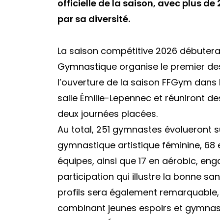
officielle de la saison, avec plus 
par sa diversité.
La saison compétitive 2026 débutera 
Gymnastique organise le premier d
l’ouverture de la saison FFGym dans 
salle Émilie-Lepennec et réuniront d
deux journées placées.
Au total, 251 gymnastes évolueront su
gymnastique artistique féminine, 68
équipes, ainsi que 17 en aérobic, eng
participation qui illustre la bonne sa
profils sera également remarquable,
combinant jeunes espoirs et gymnas