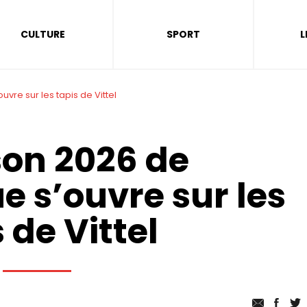
CULTURE
SPORT
L
vre sur les tapis de Vittel
son 2026 de
 s’ouvre sur les
 de Vittel