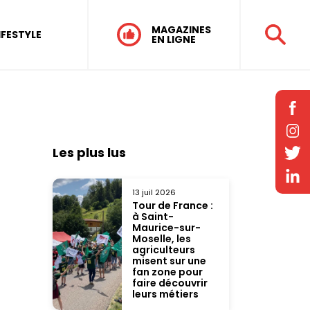
MAGAZINES
IFESTYLE
EN LIGNE
Les plus lus
13 juil 2026
Tour de France :
à Saint-
Maurice-sur-
Moselle, les
agriculteurs
misent sur une
fan zone pour
faire découvrir
leurs métiers