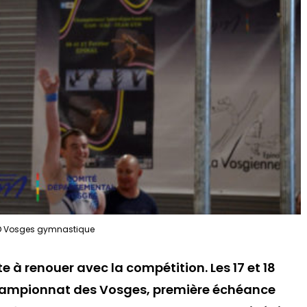
 Vosges gymnastique
à renouer avec la compétition. Les 17 et 18
e championnat des Vosges, première échéance