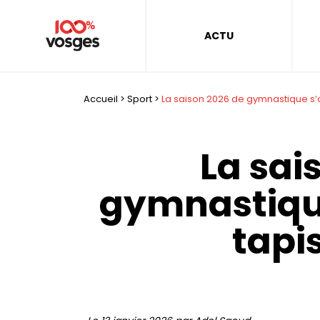
ACTU
Accueil
>
Sport
>
La saison 2026 de gymnastique s’ou
La sai
gymnastique
tapis