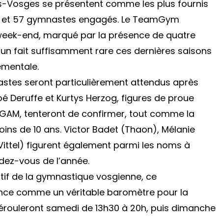
des-Vosges se présentent comme les plus fournis
64 et 57 gymnastes engagés. Le TeamGym
 week-end, marqué par la présence de quatre
 un fait suffisamment rare ces dernières saisons
ementale.
mnastes seront particulièrement attendus après
hloé Deruffe et Kurtys Herzog, figures de proue
GAM, tenteront de confirmer, tout comme la
ins de 10 ans. Victor Badet (Thaon), Mélanie
(Vittel) figurent également parmi les noms à
ndez-vous de l’année.
tif de la gymnastique vosgienne, ce
ce comme un véritable baromètre pour la
dérouleront samedi de 13h30 à 20h, puis dimanche