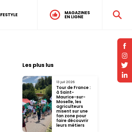
MAGAZINES
IFESTYLE
EN LIGNE
Les plus lus
13 juil 2026
Tour de France :
à Saint-
Maurice-sur-
Moselle, les
agriculteurs
misent sur une
fan zone pour
faire découvrir
leurs métiers