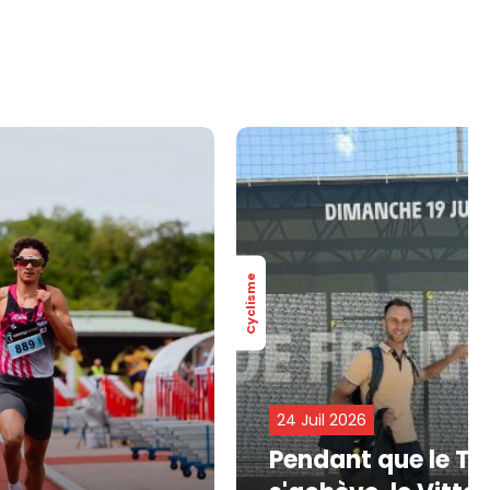
Cyclisme
24 Juil 2026
Pendant que le To