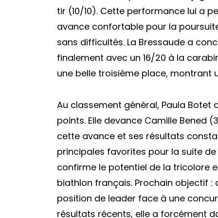
tir (10/10). Cette performance lui a
avance confortable pour la poursuite
sans difficultés. La Bressaude a conc
finalement avec un 16/20 à la carabin
une belle troisième place, montrant u
Au classement général, Paula Botet 
points. Elle devance Camille Bened (3
cette avance et ses résultats consta
principales favorites pour la suite 
confirme le potentiel de la tricolore
biathlon français. Prochain objectif :
position de leader face à une concu
résultats récents, elle a forcément da