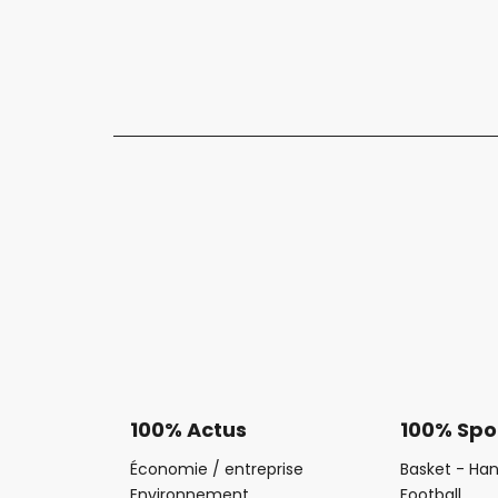
100% Actus
100% Spo
Économie / entreprise
Basket - Han
Environnement
Football