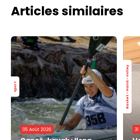
Articles similaires
Basket - Hand - Volley
Sport
05 Août 2026
31