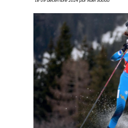
Le 09 décembre 2024 par Adel Saoud