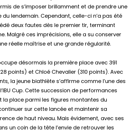
 permis de s’imposer brillamment et de prendre une
 du lendemain. Cependant, celle-ci n’a pas été
édé deux fautes dès le premier tir, terminant
e. Malgré ces imprécisions, elle a su conserver
ne réelle maîtrise et une grande régularité.
occupe désormais la première place avec 391
28 points) et Chloé Chevalier (310 points). Avec
nts, la jeune biathlète s’affirme comme l’une des
de l’IBU Cup. Cette succession de performances
 et la place parmi les figures montantes du
 continuer sur cette lancée et maintenir sa
rrence de haut niveau. Mais évidement, avec ses
ns un coin de la tête l’envie de retrouver les