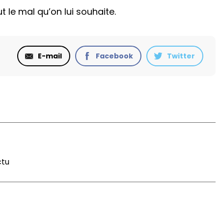
 le mal qu’on lui souhaite.
E-mail
Facebook
Twitter
ctu