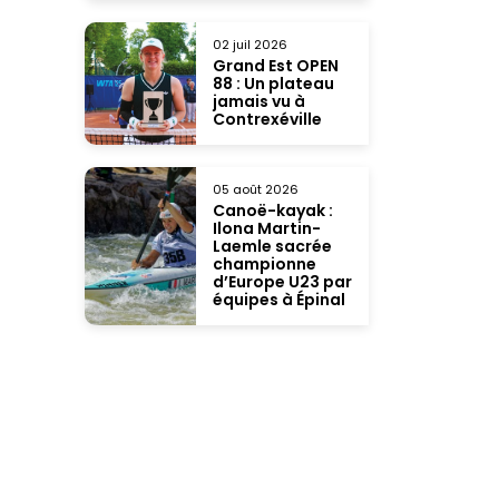
02 juil 2026
Grand Est OPEN
88 : Un plateau
jamais vu à
Contrexéville
05 août 2026
Canoë-kayak :
Ilona Martin-
Laemle sacrée
championne
d’Europe U23 par
équipes à Épinal