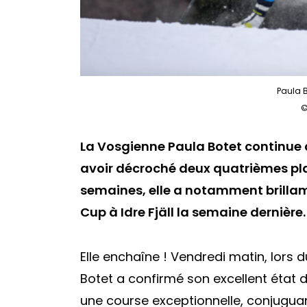
Paula 
©
La Vosgienne Paula Botet continue 
avoir décroché deux quatrièmes pla
semaines, elle a notamment brillam
Cup à Idre Fjäll la semaine dernière.
Elle enchaîne ! Vendredi matin, lors d
Botet a confirmé son excellent état de
une course exceptionnelle, conjugua