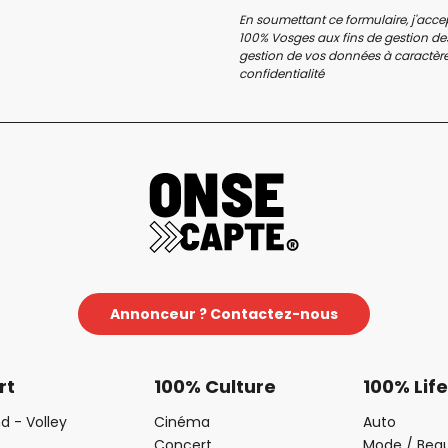
En soumettant ce formulaire, j'accep
100% Vosges aux fins de gestion des
gestion de vos données à caractère 
confidentialité
Annonceur ? Contactez-nous
rt
100% Culture
100% Life
d - Volley
Cinéma
Auto
Concert
Mode / Bea