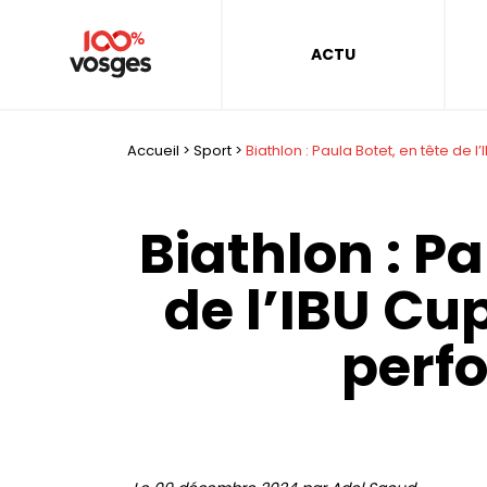
ACTU
Accueil
>
Sport
>
Biathlon : Paula Botet, en tête de
Biathlon : Pa
de l’IBU Cu
perf