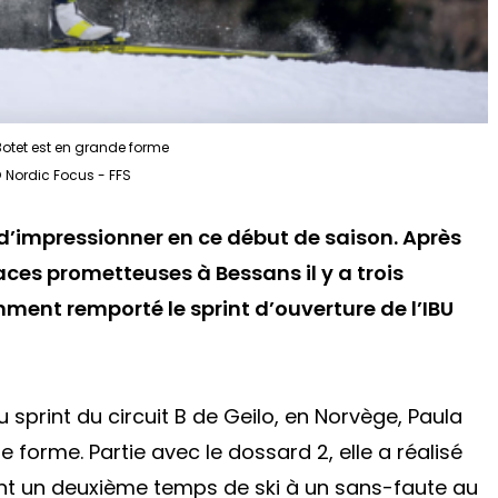
Botet est en grande forme
 Nordic Focus - FFS
d’impressionner en ce début de saison. Après
ces prometteuses à Bessans il y a trois
ment remporté le sprint d’ouverture de l’IBU
u sprint du circuit B de Geilo, en Norvège, Paula
 forme. Partie avec le dossard 2, elle a réalisé
nt un deuxième temps de ski à un sans-faute au