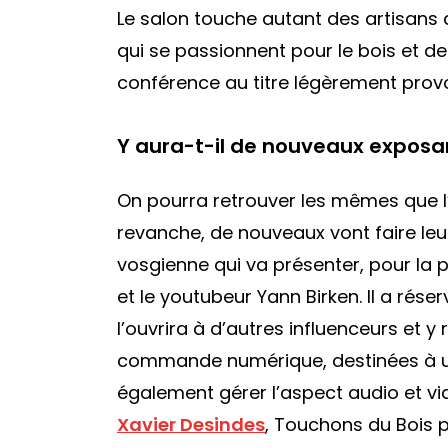
Le salon touche autant des artisans 
qui se passionnent pour le bois et de
conférence au titre légèrement provo
Y aura-t-il de nouveaux exposa
On pourra retrouver les mêmes que l’
revanche, de nouveaux vont faire leu
vosgienne qui va présenter, pour la p
et le youtubeur Yann Birken. Il a rése
l’ouvrira à d’autres influenceurs et 
commande numérique, destinées à un 
également gérer l’aspect audio et vid
Xavier Desindes
, Touchons du Bois 