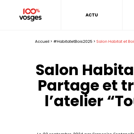
ACTU
Accueil
>
#HabitatetBois2025
>
Salon Habitat et Boi
Salon Habitat
Partage et 
l’atelier “