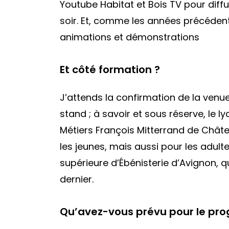
Youtube Habitat et Bois TV pour diff
soir. Et, comme les années précéde
animations et démonstrations
Et côté formation ?
J’attends la confirmation de la ven
stand ; à savoir et sous réserve, le 
Métiers François Mitterrand de Chât
les jeunes, mais aussi pour les adult
supérieure d’Ébénisterie d’Avignon, q
dernier.
Qu’avez-vous prévu pour le pr