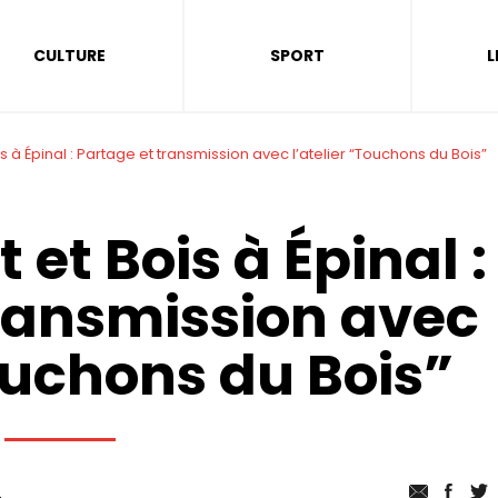
CULTURE
SPORT
L
s à Épinal : Partage et transmission avec l’atelier “Touchons du Bois”
 et Bois à Épinal :
transmission avec
Touchons du Bois”