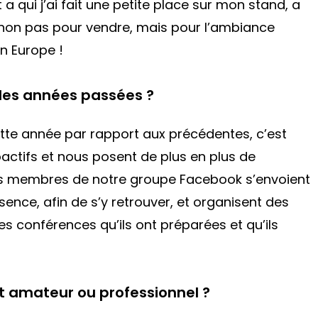
 a qui j’ai fait une petite place sur mon stand, a
 non pas pour vendre, mais pour l’ambiance
en Europe !
s des années passées ?
tte année par rapport aux précédentes, c’est
oactifs et nous posent de plus en plus de
Les membres de notre groupe Facebook s’envoient
ence, afin de s’y retrouver, et organisent des
es conférences qu’ils ont préparées et qu’ils
ôt amateur ou professionnel ?