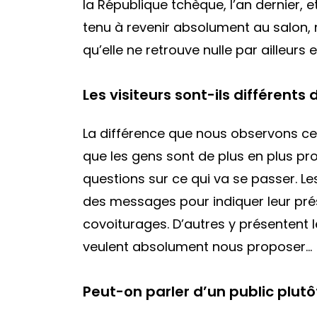
la République tchèque, l’an dernier, et
tenu à revenir absolument au salon,
qu’elle ne retrouve nulle par ailleurs 
Les visiteurs sont-ils différent
La différence que nous observons ce
que les gens sont de plus en plus pr
questions sur ce qui va se passer. 
des messages pour indiquer leur prés
covoiturages. D’autres y présentent l
veulent absolument nous proposer…
Peut-on parler d’un public plut