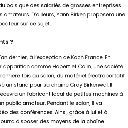
du bois que des salariés de grosses entreprises
s amateurs. D’ailleurs, Yann Birken proposera une
cateur sur ce sujet…
nts ?
an dernier, à l’exception de Koch France. En
r apparition comme Habert et Colin, une société
remière fois au salon, du matériel électroportatif
rvé un stand pour sa chaîne Cray Birkenwal. Il
y recevra un fabricant local de petites machines à
public amateur. Pendant le salon, il va
éo des conférences. Ainsi, grâce à lui et à
pourra disposer des moyens de la chaîne