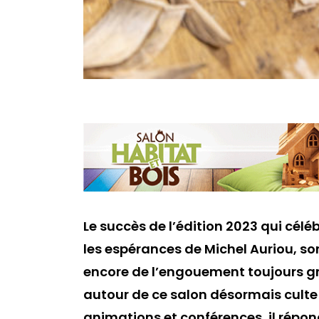
Le succès de l’édition 2023 qui célé
les espérances de Michel Auriou, so
encore de l’engouement toujours g
autour de ce salon désormais culte
animations et conférences, il répon