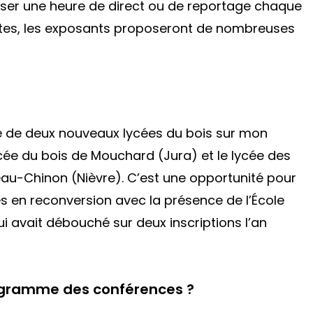
user une heure de direct ou de reportage chaque
ntes, les exposants proposeront de nombreuses
ue de deux nouveaux lycées du bois sur mon
lycée du bois de Mouchard (Jura) et le lycée des
eau-Chinon (Nièvre). C’est une opportunité pour
es en reconversion avec la présence de l’École
ui avait débouché sur deux inscriptions l’an
ogramme des conférences ?