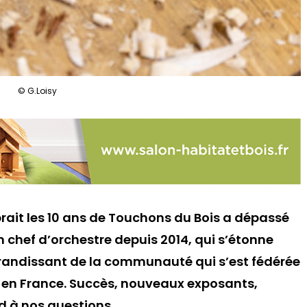
© G.Loisy
brait les 10 ans de Touchons du Bois a dépassé
n chef d’orchestre depuis 2014, qui s’étonne
randissant de la communauté qui s’est fédérée
 en France. Succès, nouveaux exposants,
d à nos questions.