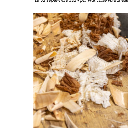
Le 02 septembre 2024 par Francoise Fontanell