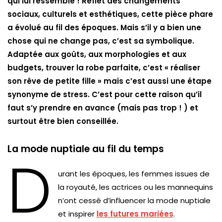
qui lui ressemble ! Reflet des changements
sociaux, culturels et esthétiques, cette pièce phare
a évolué au fil des époques. Mais s’il y a bien une
chose qui ne change pas, c’est sa symbolique.
Adaptée aux goûts, aux morphologies et aux
budgets, trouver la robe parfaite, c’est « réaliser
son rêve de petite fille » mais c’est aussi une étape
synonyme de stress. C’est pour cette raison qu’il
faut s’y prendre en avance (mais pas trop ! ) et
surtout être bien conseillée.
La mode nuptiale au fil du temps
D
urant les époques, les femmes issues de
la royauté, les actrices ou les mannequins
n’ont cessé d’influencer la mode nuptiale
et inspirer
les futures mariées
.