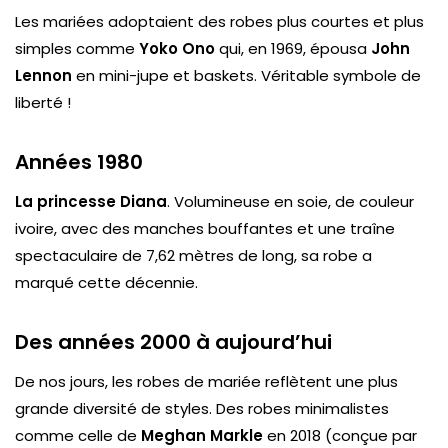
Les mariées adoptaient des robes plus courtes et plus
simples comme
Yoko Ono
qui, en 1969, épousa
John
Lennon
en mini-jupe et baskets. Véritable symbole de
liberté !
Années 1980
La princesse Diana
. Volumineuse en soie, de couleur
ivoire, avec des manches bouffantes et une traîne
spectaculaire de 7,62 mètres de long, sa robe a
marqué cette décennie.
Des années 2000 à aujourd’hui
De nos jours, les robes de mariée reflètent une plus
grande diversité de styles. Des robes minimalistes
comme celle de
Meghan Markle
en 2018 (conçue par