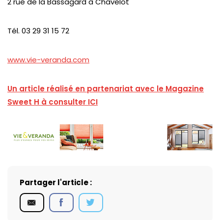
2 rue de la Bassagard à Chavelot
Tél. 03 29 31 15 72
www.vie-veranda.com
Un article réalisé en partenariat avec le Magazine
Sweet H à consulter ICI
Partager l'article :