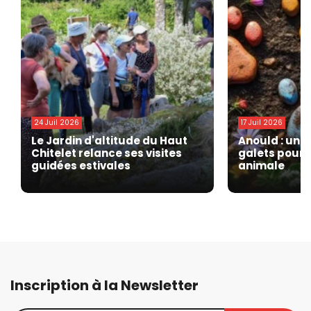
24 Juil 2026
17 Juil 2026
Le Jardin d'altitude du Haut
Anould : une
Chitelet relance ses visites
galets pour 
guidées estivales
animale
Inscription à la Newsletter