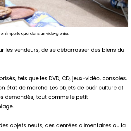
e n'importe quoi dans un vide-grenier.
our les vendeurs, de se débarrasser des biens du
risés, tels que les DVD, CD, jeux-vidéo, consoles.
on état de marche. Les objets de puériculture et
rès demandés, tout comme le petit
olage.
e des objets neufs, des denrées alimentaires ou la