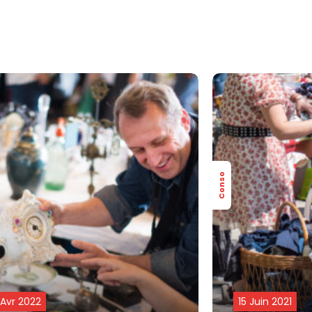
Conso
 Avr 2022
15 Juin 2021