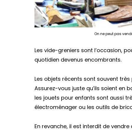
On ne peut pas vendr
Les vide-greniers sont l’occasion, p
quotidien devenus encombrants.
Les objets récents sont souvent très p
Assurez-vous juste qu’ils soient en b
les jouets pour enfants sont aussi t
électroménager ou les outils de bric
En revanche, il est interdit de vendr