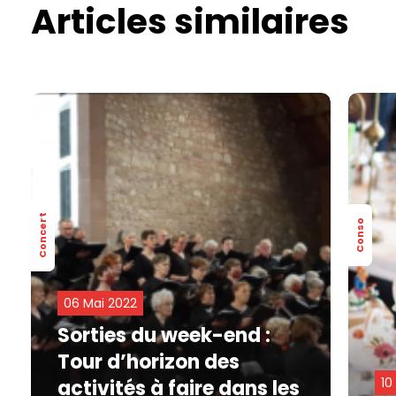
Articles similaires
Concert
Conso
06 Mai 2022
Sorties du week-end :
Tour d’horizon des
10
activités à faire dans les