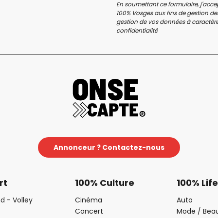
En soumettant ce formulaire, j'accep
100% Vosges aux fins de gestion des
gestion de vos données à caractère 
confidentialité
Annonceur ? Contactez-nous
rt
100% Culture
100% Life
d - Volley
Cinéma
Auto
Concert
Mode / Bea