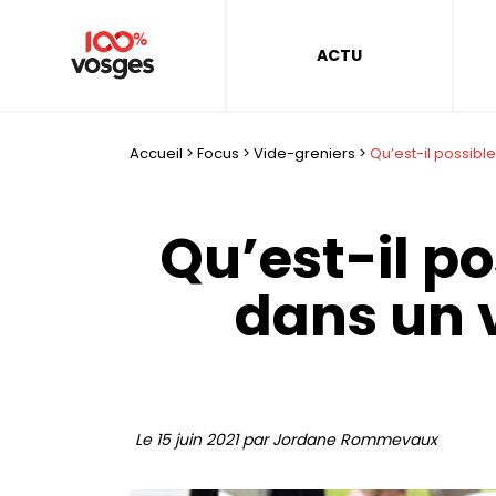
ACTU
Accueil
>
Focus
>
Vide-greniers
>
Qu’est-il possibl
Qu’est-il p
dans un 
Le 15 juin 2021 par Jordane Rommevaux