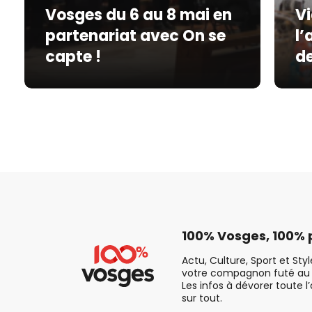
Vosges du 6 au 8 mai en
Vi
partenariat avec On se
l’
capte !
de
100% Vosges, 100% p
Actu, Culture, Sport et Sty
votre compagnon futé au 
Les infos à dévorer toute l
sur tout.