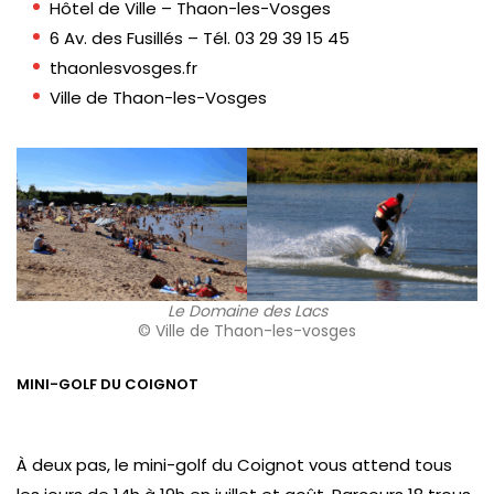
Hôtel de Ville – Thaon-les-Vosges
6 Av. des Fusillés – Tél. 03 29 39 15 45
thaonlesvosges.fr
Ville de Thaon-les-Vosges
Le Domaine des Lacs
© Ville de Thaon-les-vosges
MINI-GOLF DU COIGNOT
À deux pas, le mini-golf du Coignot vous attend tous