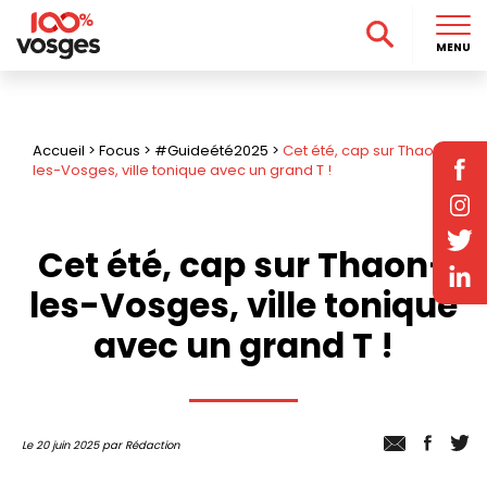
MENU
Accueil
>
Focus
>
#Guideété2025
>
Cet été, cap sur Thaon-
les-Vosges, ville tonique avec un grand T !
Cet été, cap sur Thaon-
les-Vosges, ville tonique
avec un grand T !
Le 20 juin 2025 par Rédaction