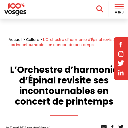
MENU
Accueil
>
Culture
>
L’Orchestre d’harmonie d’Épinal revisite
ses incontournables en concert de printemps
L’Orchestre d’harmonie
d’Épinal revisite ses
incontournables en
concert de printemps
Le 10 mai 2026 par Adel Saoud