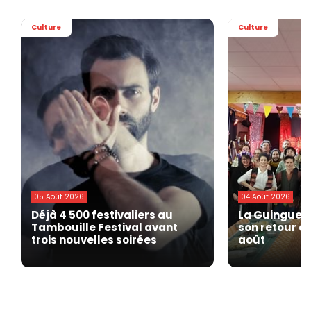
Culture
Culture
05 Août 2026
04 Août 2026
Déjà 4 500 festivaliers au
La Guinguett
Tambouille Festival avant
son retour à 
trois nouvelles soirées
août