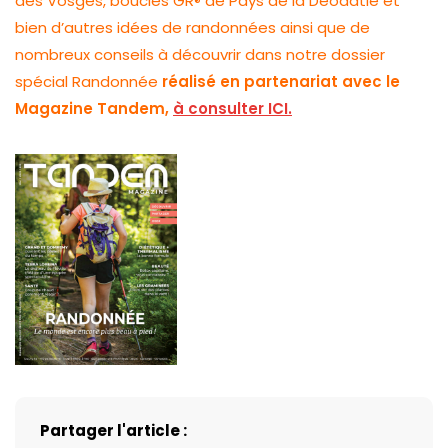
des Vosges, boucles GR
de Pays de la Déodatie et
®
bien d’autres idées de randonnées ainsi que de
nombreux conseils à découvrir dans notre dossier
spécial Randonnée
réalisé en partenariat avec le
Magazine Tandem,
à consulter ICI.
Partager l'article :