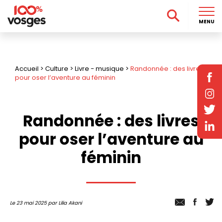
MENU
Accueil
>
Culture
>
Livre - musique
>
Randonnée : des livres
pour oser l’aventure au féminin
Randonnée : des livres
pour oser l’aventure au
féminin
Le 23 mai 2025 par Lilia Akani