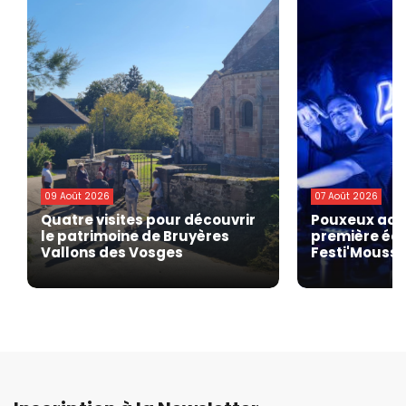
09 Août 2026
07 Août 2026
Quatre visites pour découvrir
Pouxeux accu
le patrimoine de Bruyères
première édi
Vallons des Vosges
Festi'Mousse