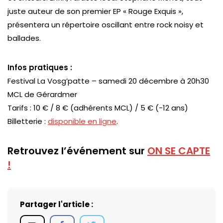
juste auteur de son premier EP « Rouge Exquis »,
présentera un répertoire oscillant entre rock noisy et
ballades.
Infos pratiques :
Festival La Vosg’patte – samedi 20 décembre à 20h30
MCL de Gérardmer
Tarifs : 10 € / 8 € (adhérents MCL) / 5 € (-12 ans)
Billetterie :
disponible en ligne
.
Retrouvez l’événement sur
ON SE CAPTE
!
Partager l'article :