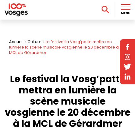
MENU
Accueil
>
Culture
>
Le festival la Vosg’patte mettra en
lumière la scène musicale vosgienne le 20 décembre à la
MCL de Gérardmer
Le festival la Vosg’patte
mettra en lumière la
scène musicale
vosgienne le 20 décembre
à la MCL de Gérardmer