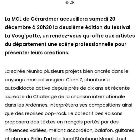
© DR
La MCL de Gérardmer accueillera samedi 20
décembre à 20h30 la deuxième édition du festival
La Vosg’patte, un rendez-vous qui offre aux artistes
du département une scène professionnelle pour
présenter leurs créations.
La soirée réunira plusieurs projets bien ancrés dans le
paysage musical vosgien. Clem’Z, chanteuse
autodidacte active depuis près de dix ans et récente
lauréate du Challenge de la chanson internationale
dans les Ardennes, interprétera ses compositions ainsi
que des reprises pop-rock. Le collectif Des Raisons
proposera des textes en français portés par des
influences variées, mêlant accordéon, balafon, guitares
et chœurs. Enfin, l’artiste local Stéphane Menet, tout