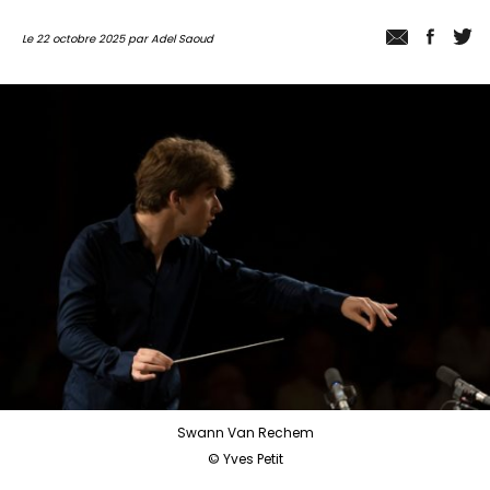
Le 22 octobre 2025 par Adel Saoud
Swann Van Rechem
© Yves Petit