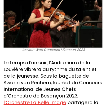
Jaewon Wee Concours Mirecourt 2023
Le temps d’un soir, l’Auditorium de la
Louvière vibrera au rythme du talent et
de la jeunesse. Sous la baguette de
Swann van Rechem, lauréat du Concours
International de Jeunes Chefs
d’Orchestre de Besançon 2023,
l’Orchestre La Belle Image
partagera la