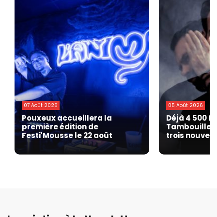
07 Août 2026
05 Août 2026
Pouxeux accueillera la
Déjà 4 500 fe
première édition de
Tambouille F
Festi'Mousse le 22 août
trois nouvell