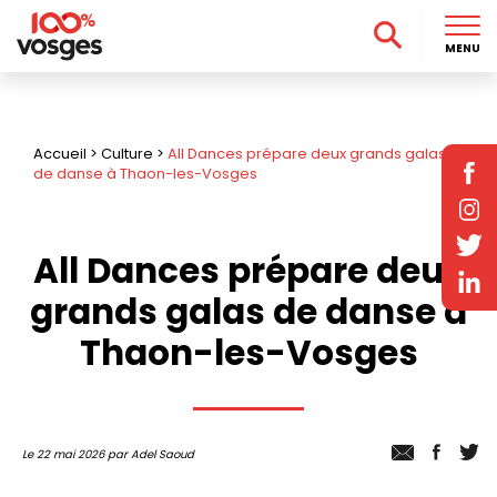
MENU
Accueil
>
Culture
>
All Dances prépare deux grands galas
de danse à Thaon-les-Vosges
All Dances prépare deux
grands galas de danse à
Thaon-les-Vosges
Le 22 mai 2026 par Adel Saoud