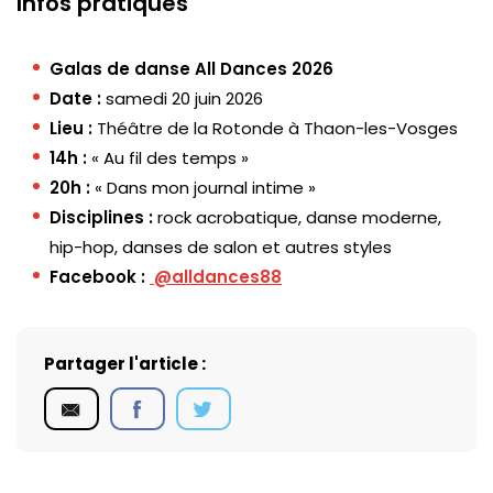
Infos pratiques
Galas de danse All Dances 2026
Date :
samedi 20 juin 2026
Lieu :
Théâtre de la Rotonde à Thaon-les-Vosges
14h :
« Au fil des temps »
20h :
« Dans mon journal intime »
Disciplines :
rock acrobatique, danse moderne,
hip-hop, danses de salon et autres styles
Facebook :
@alldances88
Partager l'article :