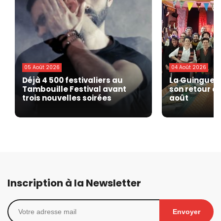
05 Août 2026
04 Août 2026
Déjà 4 500 festivaliers au
La Guinguett
Tambouille Festival avant
son retour à 
trois nouvelles soirées
août
Inscription à la Newsletter
Envoyer