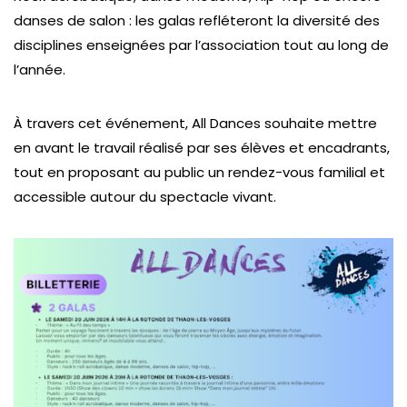
danses de salon : les galas refléteront la diversité des
disciplines enseignées par l’association tout au long de
l’année.
À travers cet événement, All Dances souhaite mettre
en avant le travail réalisé par ses élèves et encadrants,
tout en proposant au public un rendez-vous familial et
accessible autour du spectacle vivant.