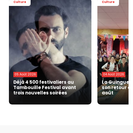
Culture
Culture
05 Août 2026
04 Août 2026
Déjà 4 500 festivaliers au
La Guinguett
Tambouille Festival avant
son retour à 
trois nouvelles soirées
août