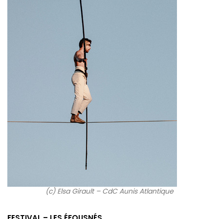
(c) Elsa Girault – CdC Aunis Atlantique
FESTIVAL –
LES ÉFOUSNÉS