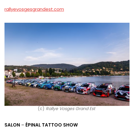
rallyevosgesgrandest.com
(c)
Rallye Vosges Grand Est
SALON
–
ÉPINAL TATTOO SHOW