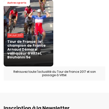
Autres sports
04 Juil 2017
Tour de France : le
champion de France
Arnaud Démare
vainqueur à Vittel,
Bouhanni 5e
Retrouvez toute l'actualité du Tour de France 2017 et son
passage à Vittel.
Inscription à la Newsletter