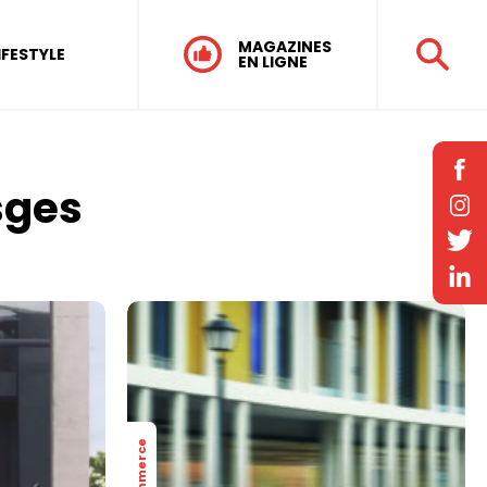
MAGAZINES
IFESTYLE
EN LIGNE
sges
Commerce