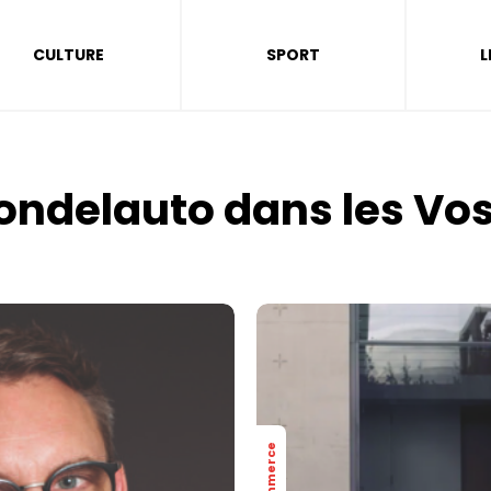
CULTURE
SPORT
L
ondelauto dans les Vo
Commerce