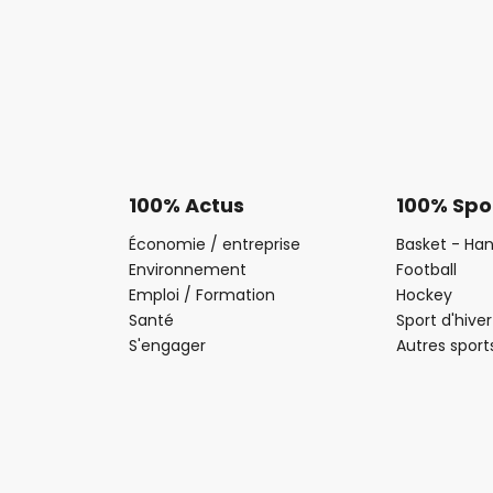
100% Actus
100% Spo
Économie / entreprise
Basket - Han
Environnement
Football
Emploi / Formation
Hockey
Santé
Sport d'hiver
S'engager
Autres sport