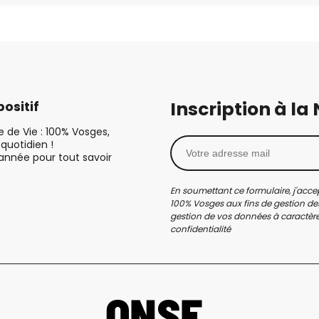
Inscription à la
ositif
le de Vie : 100% Vosges,
quotidien !
’année pour tout savoir
En soumettant ce formulaire, j'accep
100% Vosges aux fins de gestion des
gestion de vos données à caractère 
confidentialité