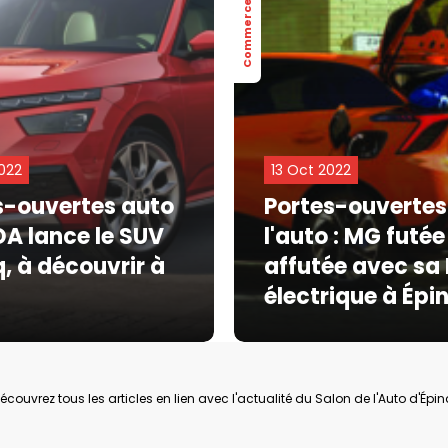
Commerce
022
13 Oct 2022
s-ouvertes auto
Portes-ouvertes
DA lance le SUV
l'auto : MG futée
, à découvrir à
affutée avec sa
l
électrique à Épi
écouvrez tous les articles en lien avec l'actualité du Salon de l'Auto d'Épin