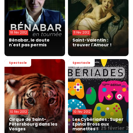
18 Fév 2012
11 Fév 2012
Bénabar, le doute
Saint-Valentin :
n'est pas permis
trouver l'Amour !
Spectacle
Spectacle
10 Fév 2012
10 Fév 2012
Cirque de Saint-
Les Cybériades : Super
Pétersbourg dans les
Epinal Bross aux
Vosges
manettes !