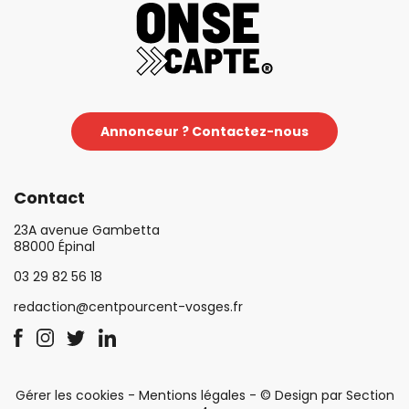
Annonceur ? Contactez-nous
Contact
23A avenue Gambetta
88000 Épinal
03 29 82 56 18
redaction@centpourcent-vosges.fr
Gérer les cookies
-
Mentions légales
-
© Design par Section