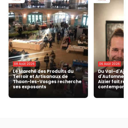
08 Août 2026
06 Août 2026
Le Marché des Produits du
Du Val-d'Ajo
Terroir et Artisanaux de
d'Automne de
Thaon-les-Vosges recherche
Aizier fait r
ses exposants
contempora