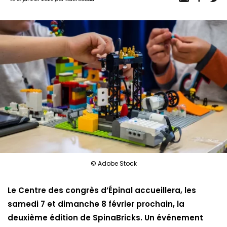
© Adobe Stock
Le Centre des congrès d’Épinal accueillera, les
samedi 7 et dimanche 8 février prochain, la
deuxième édition de SpinaBricks. Un événement