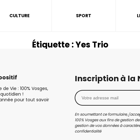
CULTURE
SPORT
L
Étiquette :
Yes Trio
Inscription à la
ositif
le de Vie : 100% Vosges,
quotidien !
’année pour tout savoir
En soumettant ce formulaire, j'accep
100% Vosges aux fins de gestion des
gestion de vos données à caractère 
confidentialité