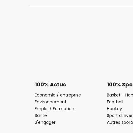
100% Actus
100% Spo
Économie / entreprise
Basket - Han
Environnement
Football
Emploi / Formation
Hockey
Santé
Sport d'hiver
S'engager
Autres sport