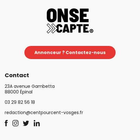
Annonceur ? Contactez-nous
Contact
23A avenue Gambetta
88000 Épinal
03 29 82 56 18
redaction@centpourcent-vosges.fr