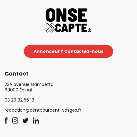
Annonceur ? Contactez-nous
Contact
23A avenue Gambetta
88000 Épinal
03 29 82 56 18
redaction@centpourcent-vosges.fr