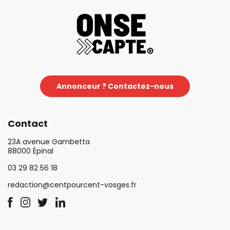
Annonceur ? Contactez-nous
Contact
23A avenue Gambetta
88000 Épinal
03 29 82 56 18
redaction@centpourcent-vosges.fr