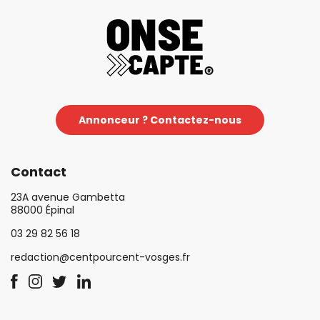
Annonceur ? Contactez-nous
Contact
23A avenue Gambetta
88000 Épinal
03 29 82 56 18
redaction@centpourcent-vosges.fr