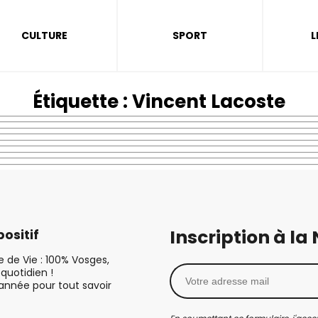
CULTURE
SPORT
L
Étiquette :
Vincent Lacoste
Inscription à la
ositif
le de Vie : 100% Vosges,
quotidien !
’année pour tout savoir