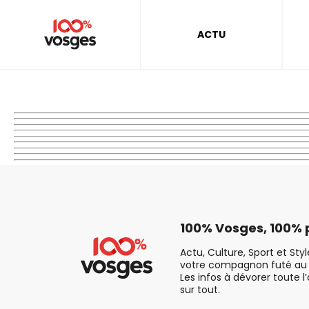
ACTU
100% Vosges, 100% p
Actu, Culture, Sport et Sty
votre compagnon futé au 
Les infos à dévorer toute l
sur tout.