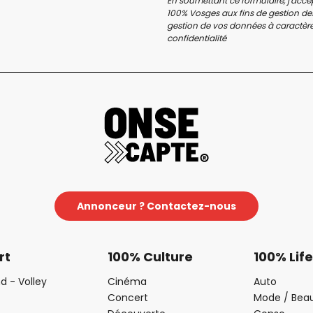
En soumettant ce formulaire, j'accep
100% Vosges aux fins de gestion des
gestion de vos données à caractère 
confidentialité
Annonceur ? Contactez-nous
rt
100% Culture
100% Life
d - Volley
Cinéma
Auto
Concert
Mode / Bea