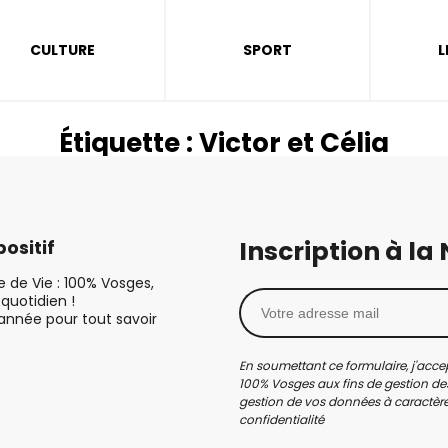
CULTURE
SPORT
L
Étiquette :
Victor et Célia
Inscription à la
ositif
le de Vie : 100% Vosges,
quotidien !
’année pour tout savoir
En soumettant ce formulaire, j'accep
100% Vosges aux fins de gestion des
gestion de vos données à caractère 
confidentialité