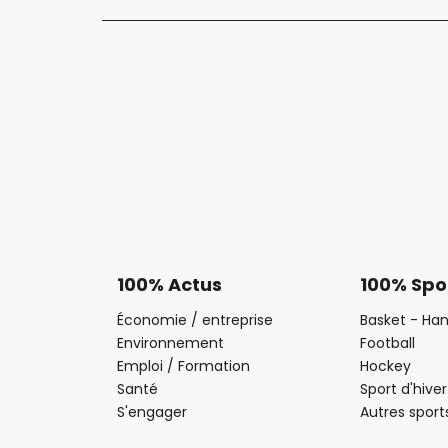
100% Actus
100% Spo
Économie / entreprise
Basket - Han
Environnement
Football
Emploi / Formation
Hockey
Santé
Sport d'hiver
S'engager
Autres sport