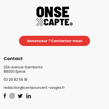
Annonceur ? Contactez-nous
Contact
23A avenue Gambetta
88000 Épinal
03 29 82 56 18
redaction@centpourcent-vosges.fr