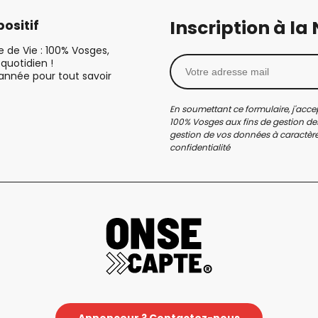
Inscription à la
ositif
le de Vie : 100% Vosges,
quotidien !
’année pour tout savoir
En soumettant ce formulaire, j'accep
100% Vosges aux fins de gestion des
gestion de vos données à caractère 
confidentialité