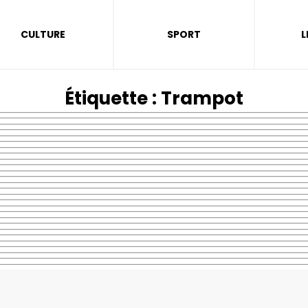
CULTURE
SPORT
L
Étiquette :
Trampot