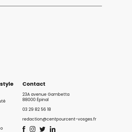
style
Contact
23A avenue Gambetta
88000 Épinal
uté
03 29 82 56 18
redaction@centpourcent-vosges.fr
co