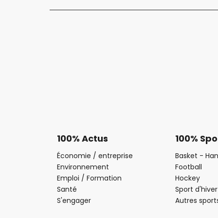
100% Actus
100% Spo
Économie / entreprise
Basket - Han
Environnement
Football
Emploi / Formation
Hockey
Santé
Sport d'hiver
S'engager
Autres sport