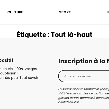
CULTURE
SPORT
L
Étiquette :
Tout là-haut
Inscription à la
ositif
le de Vie : 100% Vosges,
quotidien !
’année pour tout savoir
En soumettant ce formulaire, j'accep
100% Vosges aux fins de gestion des
gestion de vos données à caractère 
confidentialité