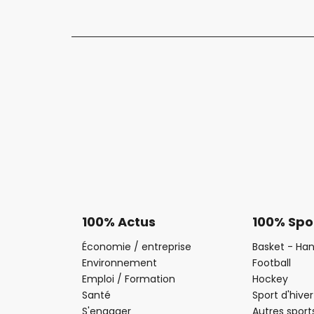
100% Actus
100% Spo
Économie / entreprise
Basket - Han
Environnement
Football
Emploi / Formation
Hockey
Santé
Sport d'hiver
S'engager
Autres sport