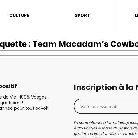
CULTURE
SPORT
L
iquette :
Team Macadam’s Cowb
Inscription à la
ositif
le de Vie : 100% Vosges,
quotidien !
’année pour tout savoir
En soumettant ce formulaire, j'accep
100% Vosges aux fins de gestion des
gestion de vos données à caractère 