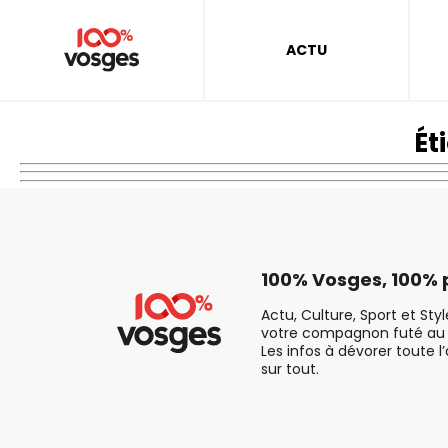
ACTU
Ét
100% Vosges, 100% p
Actu, Culture, Sport et Sty
votre compagnon futé au 
Les infos à dévorer toute l
sur tout.