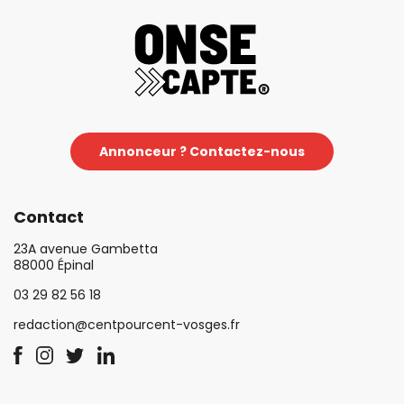
Annonceur ? Contactez-nous
Contact
23A avenue Gambetta
88000 Épinal
03 29 82 56 18
redaction@centpourcent-vosges.fr