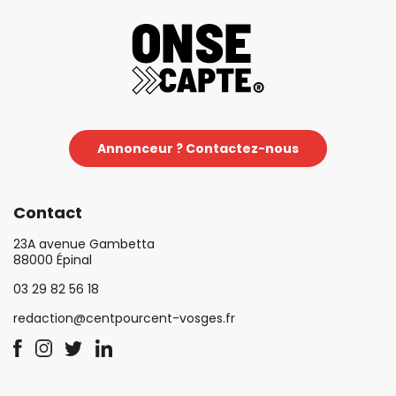
Annonceur ? Contactez-nous
Contact
23A avenue Gambetta
88000 Épinal
03 29 82 56 18
redaction@centpourcent-vosges.fr