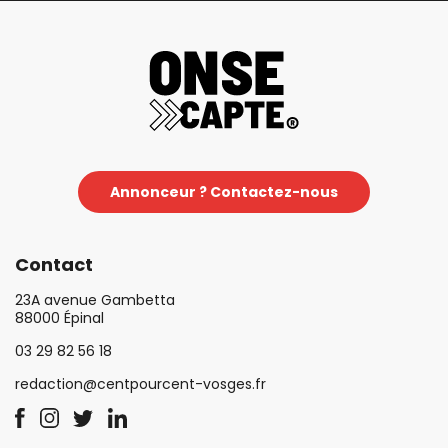
Annonceur ? Contactez-nous
Contact
23A avenue Gambetta
88000 Épinal
03 29 82 56 18
redaction@centpourcent-vosges.fr