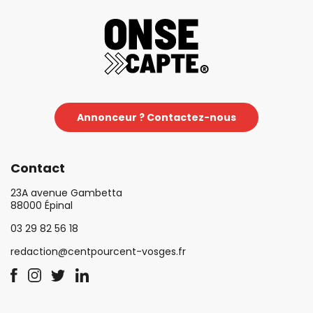
Annonceur ? Contactez-nous
Contact
23A avenue Gambetta
88000 Épinal
03 29 82 56 18
redaction@centpourcent-vosges.fr