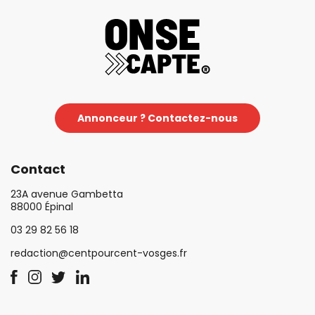
Annonceur ? Contactez-nous
Contact
23A avenue Gambetta
88000 Épinal
03 29 82 56 18
redaction@centpourcent-vosges.fr