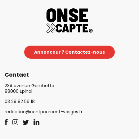
Annonceur ? Contactez-nous
Contact
23A avenue Gambetta
88000 Épinal
03 29 82 56 18
redaction@centpourcent-vosges.fr