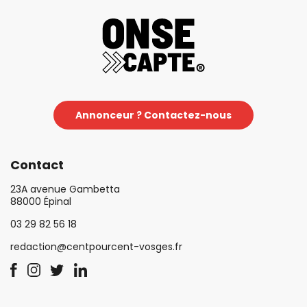
Annonceur ? Contactez-nous
Contact
23A avenue Gambetta
88000 Épinal
03 29 82 56 18
redaction@centpourcent-vosges.fr